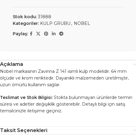
Stok kodu:
31888
Kategoriler:
KULP GRUBU
,
NOBEL
Paylaş:
Açıklama
Nobel markasının Zavinna Z 141 isimli kulp modelidir. 64 mm
ölçüde ve krom renktedir. Dayanıklı malzemeden üretilmiştir,
uzun ömürlü kullanım sağlar.
Teslimat ve Stok Bilgisi:
Stokta bulunmayan ürünlerde termin
süresi ve adetler değişiklik gösterebilir. Detaylı bilgi için satış
temsilcinizle iletişime geçiniz.
Taksit Seçenekleri