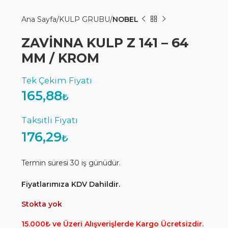
Ana Sayfa
KULP GRUBU
NOBEL
ZAVİNNA KULP Z 141 – 64
MM / KROM
165,88
₺
176,29
₺
Termin süresi 30 iş günüdür.
Fiyatlarımıza KDV Dahildir.
Stokta yok
15.000₺ ve Üzeri Alışverişlerde Kargo Ücretsizdir.