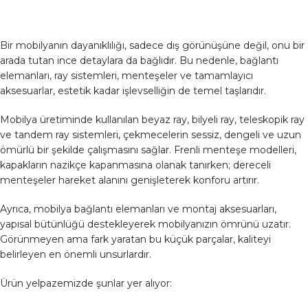
Bir mobilyanın dayanıklılığı, sadece dış görünüşüne değil, onu bir
arada tutan ince detaylara da bağlıdır. Bu nedenle, bağlantı
elemanları, ray sistemleri, menteşeler ve tamamlayıcı
aksesuarlar, estetik kadar işlevselliğin de temel taşlarıdır.
Mobilya üretiminde kullanılan beyaz ray, bilyeli ray, teleskopik ray
ve tandem ray sistemleri, çekmecelerin sessiz, dengeli ve uzun
ömürlü bir şekilde çalışmasını sağlar. Frenli menteşe modelleri,
kapakların nazikçe kapanmasına olanak tanırken; dereceli
menteşeler hareket alanını genişleterek konforu artırır.
Ayrıca, mobilya bağlantı elemanları ve montaj aksesuarları,
yapısal bütünlüğü destekleyerek mobilyanızın ömrünü uzatır.
Görünmeyen ama fark yaratan bu küçük parçalar, kaliteyi
belirleyen en önemli unsurlardır.
Ürün yelpazemizde şunlar yer alıyor: