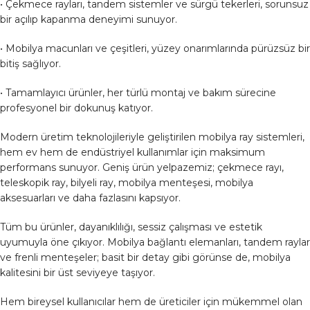
• Çekmece rayları, tandem sistemler ve sürgü tekerleri, sorunsuz
bir açılıp kapanma deneyimi sunuyor.
• Mobilya macunları ve çeşitleri, yüzey onarımlarında pürüzsüz bir
bitiş sağlıyor.
• Tamamlayıcı ürünler, her türlü montaj ve bakım sürecine
profesyonel bir dokunuş katıyor.
Modern üretim teknolojileriyle geliştirilen mobilya ray sistemleri,
hem ev hem de endüstriyel kullanımlar için maksimum
performans sunuyor. Geniş ürün yelpazemiz; çekmece rayı,
teleskopik ray, bilyeli ray, mobilya menteşesi, mobilya
aksesuarları ve daha fazlasını kapsıyor.
Tüm bu ürünler, dayanıklılığı, sessiz çalışması ve estetik
uyumuyla öne çıkıyor. Mobilya bağlantı elemanları, tandem raylar
ve frenli menteşeler; basit bir detay gibi görünse de, mobilya
kalitesini bir üst seviyeye taşıyor.
Hem bireysel kullanıcılar hem de üreticiler için mükemmel olan