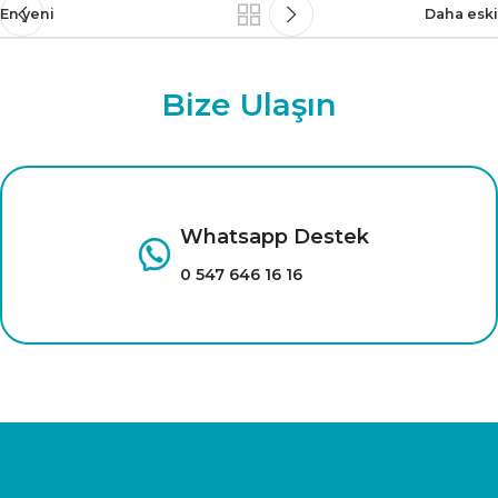
En yeni
Daha eski
Bize Ulaşın
Whatsapp Destek
0 547 646 16 16