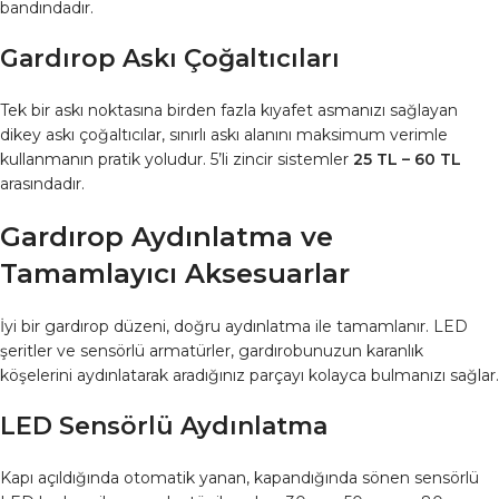
bandındadır.
Gardırop Askı Çoğaltıcıları
Tek bir askı noktasına birden fazla kıyafet asmanızı sağlayan
dikey askı çoğaltıcılar, sınırlı askı alanını maksimum verimle
kullanmanın pratik yoludur. 5’li zincir sistemler
25 TL – 60 TL
arasındadır.
Gardırop Aydınlatma ve
Tamamlayıcı Aksesuarlar
İyi bir gardırop düzeni, doğru aydınlatma ile tamamlanır. LED
şeritler ve sensörlü armatürler, gardırobunuzun karanlık
köşelerini aydınlatarak aradığınız parçayı kolayca bulmanızı sağlar.
LED Sensörlü Aydınlatma
Kapı açıldığında otomatik yanan, kapandığında sönen sensörlü