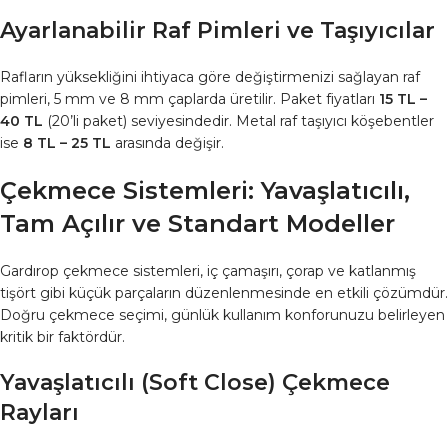
Ayarlanabilir Raf Pimleri ve Taşıyıcılar
Rafların yüksekliğini ihtiyaca göre değiştirmenizi sağlayan raf
pimleri, 5 mm ve 8 mm çaplarda üretilir. Paket fiyatları
15 TL –
40 TL
(20’li paket) seviyesindedir. Metal raf taşıyıcı köşebentler
ise
8 TL – 25 TL
arasında değişir.
Çekmece Sistemleri: Yavaşlatıcılı,
Tam Açılır ve Standart Modeller
Gardırop çekmece sistemleri, iç çamaşırı, çorap ve katlanmış
tişört gibi küçük parçaların düzenlenmesinde en etkili çözümdür.
Doğru çekmece seçimi, günlük kullanım konforunuzu belirleyen
kritik bir faktördür.
Yavaşlatıcılı (Soft Close) Çekmece
Rayları