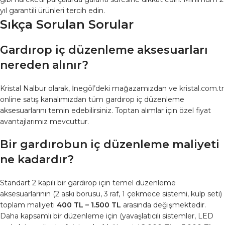
yıl garantili ürünleri tercih edin.
Sıkça Sorulan Sorular
Gardırop iç düzenleme aksesuarları
nereden alınır?
Kristal Nalbur olarak, İnegöl’deki mağazamızdan ve
kristal.com.tr
online satış kanalımızdan tüm gardırop iç düzenleme
aksesuarlarını temin edebilirsiniz. Toptan alımlar için özel fiyat
avantajlarımız mevcuttur.
Bir gardırobun iç düzenleme maliyeti
ne kadardır?
Standart 2 kapılı bir gardırop için temel düzenleme
aksesuarlarının (2 askı borusu, 3 raf, 1 çekmece sistemi, kulp seti)
toplam maliyeti
400 TL – 1.500 TL
arasında değişmektedir.
Daha kapsamlı bir düzenleme için (yavaşlatıcılı sistemler, LED