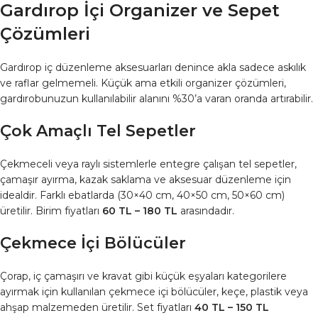
Gardırop İçi Organizer ve Sepet
Çözümleri
Gardırop iç düzenleme aksesuarları denince akla sadece askılık
ve raflar gelmemeli. Küçük ama etkili organizer çözümleri,
gardırobunuzun kullanılabilir alanını %30’a varan oranda artırabilir.
Çok Amaçlı Tel Sepetler
Çekmeceli veya raylı sistemlerle entegre çalışan tel sepetler,
çamaşır ayırma, kazak saklama ve aksesuar düzenleme için
idealdir. Farklı ebatlarda (30×40 cm, 40×50 cm, 50×60 cm)
üretilir. Birim fiyatları
60 TL – 180 TL
arasındadır.
Çekmece İçi Bölücüler
Çorap, iç çamaşırı ve kravat gibi küçük eşyaları kategorilere
ayırmak için kullanılan çekmece içi bölücüler, keçe, plastik veya
ahşap malzemeden üretilir. Set fiyatları
40 TL – 150 TL