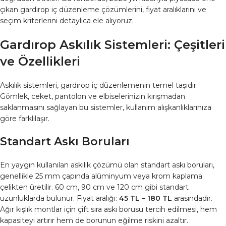
çıkan gardırop iç düzenleme çözümlerini, fiyat aralıklarını ve
seçim kriterlerini detaylıca ele alıyoruz.
Gardırop Askılık Sistemleri: Çeşitleri
ve Özellikleri
Askılık sistemleri, gardırop iç düzenlemenin temel taşıdır.
Gömlek, ceket, pantolon ve elbiselerinizin kırışmadan
saklanmasını sağlayan bu sistemler, kullanım alışkanlıklarınıza
göre farklılaşır.
Standart Askı Boruları
En yaygın kullanılan askılık çözümü olan standart askı boruları,
genellikle 25 mm çapında alüminyum veya krom kaplama
çelikten üretilir. 60 cm, 90 cm ve 120 cm gibi standart
uzunluklarda bulunur. Fiyat aralığı:
45 TL – 180 TL
arasındadır.
Ağır kışlık montlar için çift sıra askı borusu tercih edilmesi, hem
kapasiteyi artırır hem de borunun eğilme riskini azaltır.