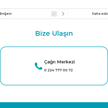
En yeni
Daha eski
Bize Ulaşın
Çağrı Merkezi
0 224 777 00 72