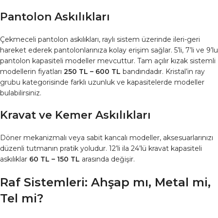
Pantolon Askılıkları
Çekmeceli pantolon askılıkları, raylı sistem üzerinde ileri-geri
hareket ederek pantolonlarınıza kolay erişim sağlar. 5’li, 7’li ve 9’lu
pantolon kapasiteli modeller mevcuttur. Tam açılır kızak sistemli
modellerin fiyatları
250 TL – 600 TL
bandındadır. Kristal’in
ray
grubu
kategorisinde farklı uzunluk ve kapasitelerde modeller
bulabilirsiniz.
Kravat ve Kemer Askılıkları
Döner mekanizmalı veya sabit kancalı modeller, aksesuarlarınızı
düzenli tutmanın pratik yoludur. 12’li ila 24’lü kravat kapasiteli
askılıklar
60 TL – 150 TL
arasında değişir.
Raf Sistemleri: Ahşap mı, Metal mi,
Tel mi?