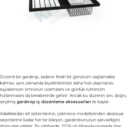
Düzenli bir gardırop, sadece ferah bir görünüm sağlamakla
kalmaz; aynı zamanda kıyafetlerinize daha hızlı ulaşmanızı,
eşyalarınızın ömrünün uzamasını ve günlük rutininizin
hızlanmasını da beraberinde getirir. Ancak bu düzenin sırrı, doğru
seçilmiş
gardırop iç düzenleme aksesuarları
ile başlar.
Askılıklardan raf sistemlerine, çekmece modellerinden aksesuar
sepetlerine kadar her bir bileşen, gardırobunuzun işlevselliğini
doğrudan etkiler. Bu rehberde, 2026 yılı itibarıyla piyasada öne