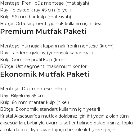
Menteşe: Frenli düz menteşe (mat siyah)
Ray: Teleskopik ray 45 cm (bilyeli)
Kulp: 96 mm bar kulp (mat siyah)
Bütçe: Orta segment, günlük kullanım için ideal
Premium Mutfak Paketi
Menteşe: Yumuşak kapanmalı frenli menteşe (krom)
Ray: Tandem gizli ray (yumuşak kapanmalı)
Kulp: Gömme profil kulp (krom)
Bütçe: Üst segment, maksimum konfor
Ekonomik Mutfak Paketi
Menteşe: Düz menteşe (nikel)
Ray: Bilyeli ray 35 cm
Kulp: 64 mm mantar kulp (nikel)
Bütçe: Ekonomik, standart kullanım için yeterli
Kristal Aksesuar’da mutfak dolabınız için ihtiyacınız olan tüm
aksesuarları, birbiriyle uyumlu setler halinde bulabilirsiniz. Toplu
alımlarda özel fiyat avantajı için bizimle iletişime geçin.