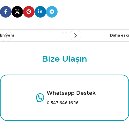
En yeni
Daha eski
Bize Ulaşın
Whatsapp Destek
0 547 646 16 16