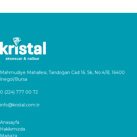
Mahmudiye Mahallesi, Tandoğan Cad 16. Sk, No:4/B, 16400
İnegöl/Bursa
0 (224) 777 00 72
info@kristal.com.tr
Anasayfa
Hakkımızda
Mağaza