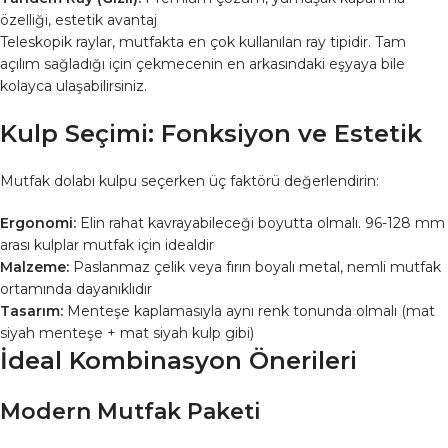
özelliği, estetik avantaj
Teleskopik raylar, mutfakta en çok kullanılan ray tipidir. Tam
açılım sağladığı için çekmecenin en arkasındaki eşyaya bile
kolayca ulaşabilirsiniz.
Kulp Seçimi: Fonksiyon ve Estetik
Mutfak dolabı kulpu seçerken üç faktörü değerlendirin:
Ergonomi:
Elin rahat kavrayabileceği boyutta olmalı. 96-128 mm
arası kulplar mutfak için idealdir
Malzeme:
Paslanmaz çelik veya fırın boyalı metal, nemli mutfak
ortamında dayanıklıdır
Tasarım:
Menteşe kaplamasıyla aynı renk tonunda olmalı (mat
siyah menteşe + mat siyah kulp gibi)
İdeal Kombinasyon Önerileri
Modern Mutfak Paketi