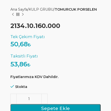
Ana Sayfa
KULP GRUBU
TOMURCUK PORSELEN
2134.10.160.000
50,68
₺
53,86
₺
Fiyatlarımıza KDV Dahildir.
Stokta
Sepete Ekle