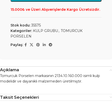
15.000₺ ve Üzeri Alışverişlerde Kargo Ücretsizdir.
Stok kodu:
35575
Kategoriler:
KULP GRUBU
,
TOMURCUK
PORSELEN
Paylaş:
Açıklama
Tomurcuk Porselen markasının 2134.10.160.000 isimli kulp
modelidir ve dayanıklı malzemeden üretilmiştir.
Taksit Seçenekleri