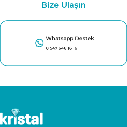
Bize Ulaşın
Farklı renk seçenekleri için
tıklayınız.
Whatsapp Destek
0 547 646 16 16