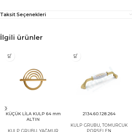
Taksit Seçenekleri
İlgili ürünler
KÜÇÜK LİLA KULP 64 mm
2134.60.128.264
ALTIN
KULP GRUBU
,
TOMURCUK
KULP GRUBU
,
YAĞMUR
PORSELEN