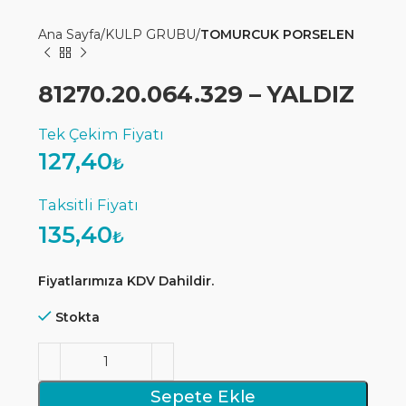
Ana Sayfa
KULP GRUBU
TOMURCUK PORSELEN
81270.20.064.329 – YALDIZ
127,40
₺
135,40
₺
Fiyatlarımıza KDV Dahildir.
Stokta
Sepete Ekle