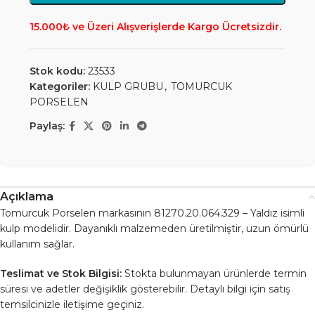
15.000₺ ve Üzeri Alışverişlerde Kargo Ücretsizdir.
Stok kodu:
23533
Kategoriler:
KULP GRUBU
,
TOMURCUK
PORSELEN
Paylaş:
Açıklama
Tomurcuk Porselen markasının 81270.20.064.329 – Yaldız isimli
kulp modelidir. Dayanıklı malzemeden üretilmiştir, uzun ömürlü
kullanım sağlar.
Teslimat ve Stok Bilgisi:
Stokta bulunmayan ürünlerde termin
süresi ve adetler değişiklik gösterebilir. Detaylı bilgi için satış
temsilcinizle iletişime geçiniz.