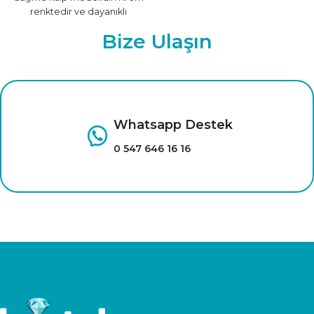
renktedir ve dayanıklı
malzemeden üretilmiştir.
Bize Ulaşın
Farklı renk seçenekleri için
tıklayınız.
Whatsapp Destek
0 547 646 16 16