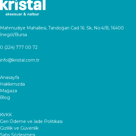
Mahmudiye Mahallesi, Tandoğan Cad 16. Sk, No:4/B, 16400
İnegöl/Bursa
0 (224) 777 00 72
info@kristal.com.tr
Anasayfa
Hakkımızda
Mağaza
Blog
KVKK
Geri Ödeme ve İade Politikası
Gizlilik ve Güvenlik
Satış Sözleşmesi