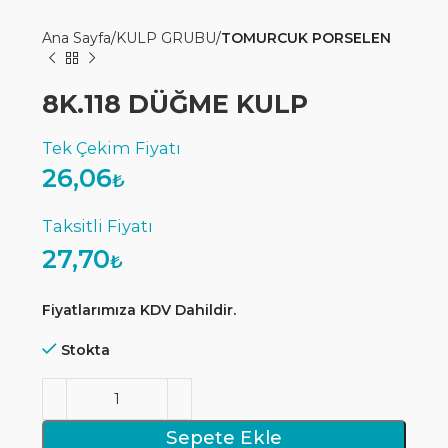
Ana Sayfa
KULP GRUBU
TOMURCUK PORSELEN
8K.118 DÜĞME KULP
26,06
₺
27,70
₺
Fiyatlarımıza KDV Dahildir.
Stokta
Sepete Ekle