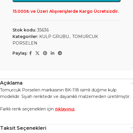
15.000₺ ve Üzeri Alışverişlerde Kargo Ücretsizdir.
Stok kodu:
35636
Kategoriler:
KULP GRUBU
,
TOMURCUK
PORSELEN
Paylaş:
Açıklama
Tomurcuk Porselen markasının 8K-118 isimli düğme kulp
modelidir. Siyah renktedir ve dayanıklı malzemeden üretilmiştir.
Farklı renk seçenekleri için
tıklayınız
.
Taksit Seçenekleri