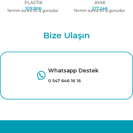
PLASTİK
AYAK
109,90
₺
217,24
₺
Termin süresi 30 iş günüdür.
Termin süresi 30 iş günüdür.
Bize Ulaşın
Whatsapp Destek
0 547 646 16 16