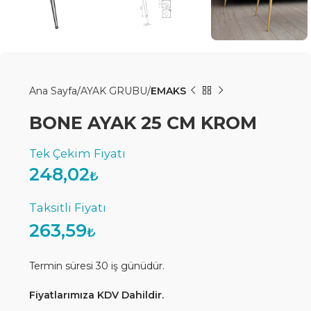
Ana Sayfa
AYAK GRUBU
EMAKS
BONE AYAK 25 CM KROM
248,02
₺
263,59
₺
Termin süresi 30 iş günüdür.
Fiyatlarımıza KDV Dahildir.