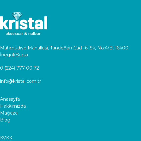
Mahmudiye Mahallesi, Tandoğan Cad 16. Sk, No:4/B, 16400
İnegöl/Bursa
0 (224) 777 00 72
info@kristal.com.tr
Anasayfa
Hakkımızda
Mağaza
Blog
KVKK