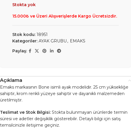
Stokta yok
15.000₺ ve Üzeri Alışverişlerde Kargo Ücretsizdir.
Stok kodu:
18951
Kategoriler:
AYAK GRUBU
,
EMAKS
Paylaş:
Açıklama
Emaks markasının Bone isimli ayak modelidir. 25 cm yüksekliğe
sahiptir, krom renkli yüzeye sahiptir ve dayanıklı malzemeden
üretilmiştir.
Teslimat ve Stok Bilgisi:
Stokta bulunmayan ürünlerde termin
süresi ve adetler değişiklik gösterebilir. Detaylı bilgi için satış
temsilcinizle iletişime geçiniz.