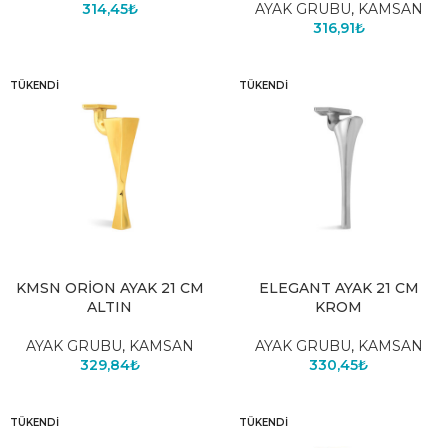
314,45
₺
AYAK GRUBU
,
KAMSAN
316,91
₺
TÜKENDI
TÜKENDI
KMSN ORİON AYAK 21 CM
ELEGANT AYAK 21 CM
ALTIN
KROM
AYAK GRUBU
,
KAMSAN
AYAK GRUBU
,
KAMSAN
329,84
₺
330,45
₺
TÜKENDI
TÜKENDI