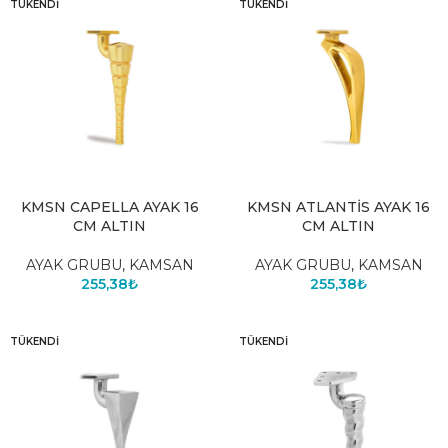
TÜKENDI
TÜKENDI
KMSN CAPELLA AYAK 16
KMSN ATLANTİS AYAK 16
CM ALTIN
CM ALTIN
AYAK GRUBU
,
KAMSAN
AYAK GRUBU
,
KAMSAN
255,38
₺
255,38
₺
TÜKENDI
TÜKENDI