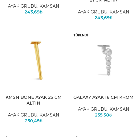
21 CM ALTIN
AYAK GRUBU
,
KAMSAN
243,69
₺
AYAK GRUBU
,
KAMSAN
243,69
₺
TÜKENDI
KMSN BONE AYAK 25 CM
GALAXY AYAK 16 CM KROM
ALTIN
AYAK GRUBU
,
KAMSAN
AYAK GRUBU
,
KAMSAN
255,38
₺
250,45
₺