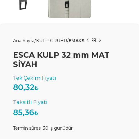
Ana Sayfa
KULP GRUBU
EMAKS
ESCA KULP 32 mm MAT
SİYAH
80,32
₺
85,36
₺
Termin süresi 30 iş günüdür.