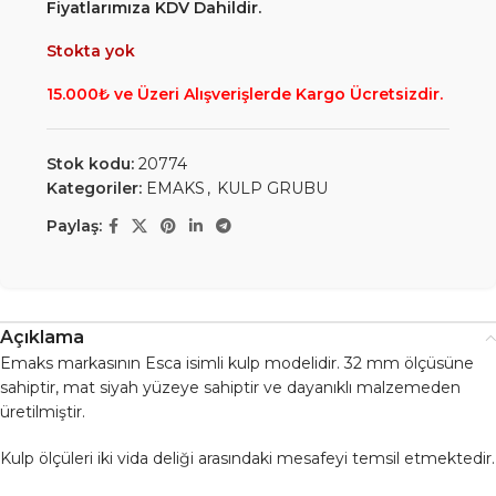
Fiyatlarımıza KDV Dahildir.
Stokta yok
15.000₺ ve Üzeri Alışverişlerde Kargo Ücretsizdir.
Stok kodu:
20774
Kategoriler:
EMAKS
,
KULP GRUBU
Paylaş:
Açıklama
Emaks markasının Esca isimli kulp modelidir. 32 mm ölçüsüne
sahiptir, mat siyah yüzeye sahiptir ve dayanıklı malzemeden
üretilmiştir.
Kulp ölçüleri iki vida deliği arasındaki mesafeyi temsil etmektedir.