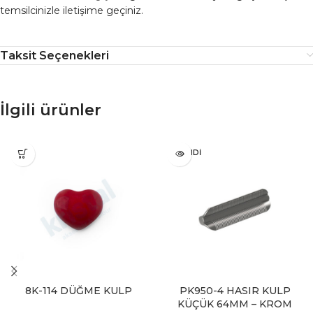
temsilcinizle iletişime geçiniz.
Taksit Seçenekleri
İlgili ürünler
TÜKENDI
8K-114 DÜĞME KULP
PK950-4 HASIR KULP
KÜÇÜK 64MM – KROM