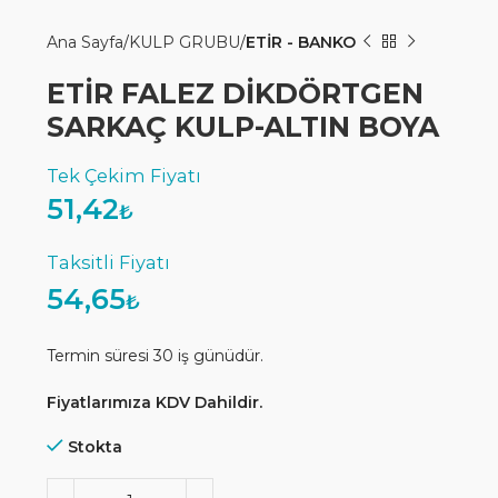
Ana Sayfa
KULP GRUBU
ETİR - BANKO
ETİR FALEZ DİKDÖRTGEN
SARKAÇ KULP-ALTIN BOYA
51,42
₺
54,65
₺
Termin süresi 30 iş günüdür.
Fiyatlarımıza KDV Dahildir.
Stokta