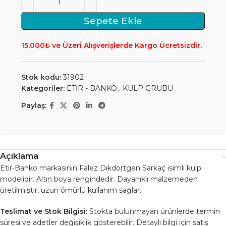
Sepete Ekle
15.000₺ ve Üzeri Alışverişlerde Kargo Ücretsizdir.
Stok kodu:
31902
Kategoriler:
ETİR - BANKO
,
KULP GRUBU
Paylaş:
Açıklama
Etir-Banko markasının Falez Dikdörtgen Sarkaç isimli kulp
modelidir. Altın boya rengindedir. Dayanıklı malzemeden
üretilmiştir, uzun ömürlü kullanım sağlar.
Teslimat ve Stok Bilgisi:
Stokta bulunmayan ürünlerde termin
süresi ve adetler değişiklik gösterebilir. Detaylı bilgi için satış