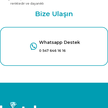
renktedir ve dayanıklı
malzemeden üretilmiştir.
Bize Ulaşın
Farklı renk seçenekleri için
tıklayınız.
Whatsapp Destek
0 547 646 16 16