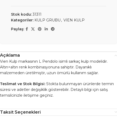
Stok kodu:
31311
Kategoriler:
KULP GRUBU
,
VİEN KULP
Paylaş:
Açıklama
Vien Kulp markasının L Pendolo isimli sarkaç kulp modelidir.
Altın+altın renk kombinasyonuna sahiptir. Dayanıklı
malzemeden üretilmiştir, uzun ömürlü kullanım sağlar.
Teslimat ve Stok Bilgisi:
Stokta bulunmayan ürünlerde termin
süresi ve adetler değişiklik gösterebilir. Detaylı bilgi için satış
temsilcinizle iletişime geçiniz.
Taksit Seçenekleri