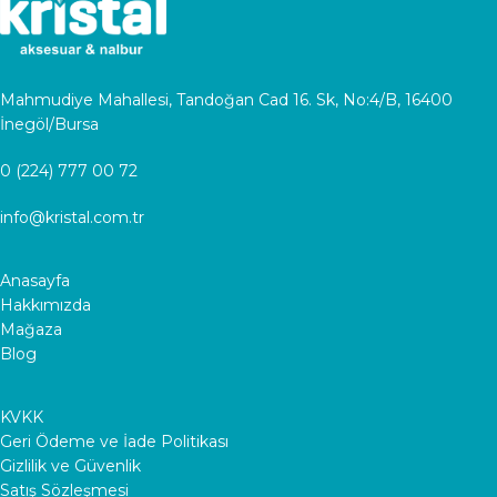
Mahmudiye Mahallesi, Tandoğan Cad 16. Sk, No:4/B, 16400
İnegöl/Bursa
0 (224) 777 00 72
info@kristal.com.tr
Anasayfa
Hakkımızda
Mağaza
Blog
KVKK
Geri Ödeme ve İade Politikası
Gizlilik ve Güvenlik
Satış Sözleşmesi