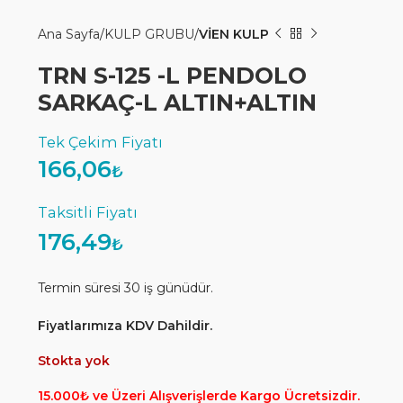
Ana Sayfa
KULP GRUBU
VİEN KULP
TRN S-125 -L PENDOLO
SARKAÇ-L ALTIN+ALTIN
166,06
₺
176,49
₺
Termin süresi 30 iş günüdür.
Fiyatlarımıza KDV Dahildir.
Stokta yok
15.000₺ ve Üzeri Alışverişlerde Kargo Ücretsizdir.