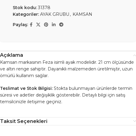
Stok kodu:
31378
Kategoriler:
AYAK GRUBU
,
KAMSAN
Paylaş:
Açıklama
Kamsan markasının Feza isimli ayak modelidir. 21 cm ölçüsünde
ve altın renge sahiptir. Dayanıklı malzemeden üretilmiştir, uzun
ömürlü kullanım sağlar.
Teslimat ve Stok Bilgisi:
Stokta bulunmayan ürünlerde termin
süresi ve adetler değişiklik gösterebilir. Detaylı bilgi için satış
temsilcinizle iletişime geçiniz.
Taksit Seçenekleri