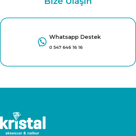
Bize Ulaşın
Whatsapp Destek
0 547 646 16 16