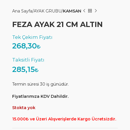
Ana Sayfa
AYAK GRUBU
KAMSAN
FEZA AYAK 21 CM ALTIN
268,30
₺
285,15
₺
Termin süresi 30 iş günüdür.
Fiyatlarımıza KDV Dahildir.
Stokta yok
15.000₺ ve Üzeri Alışverişlerde Kargo Ücretsizdir.