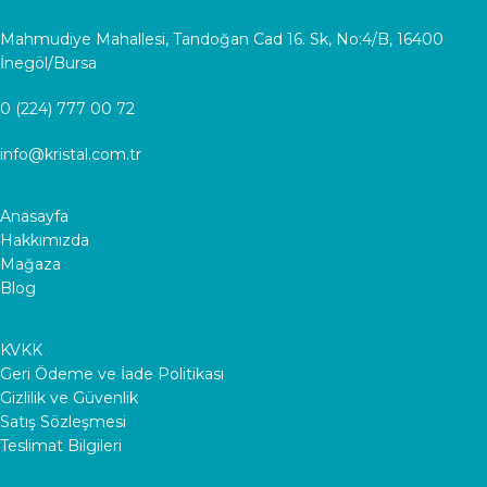
Mahmudiye Mahallesi, Tandoğan Cad 16. Sk, No:4/B, 16400
İnegöl/Bursa
0 (224) 777 00 72
info@kristal.com.tr
Anasayfa
Hakkımızda
Mağaza
Blog
KVKK
Geri Ödeme ve İade Politikası
Gizlilik ve Güvenlik
Satış Sözleşmesi
Teslimat Bilgileri