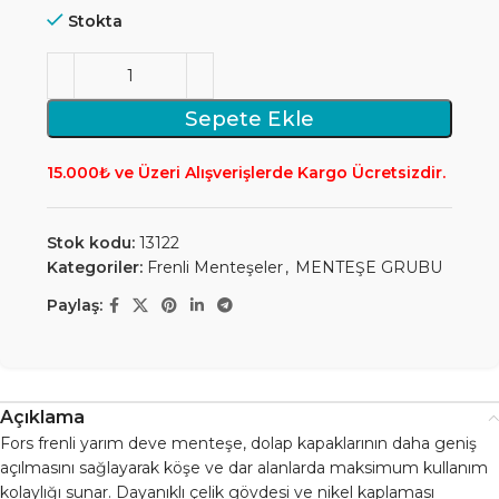
Stokta
Sepete Ekle
15.000₺ ve Üzeri Alışverişlerde Kargo Ücretsizdir.
Stok kodu:
13122
Kategoriler:
Frenli Menteşeler
,
MENTEŞE GRUBU
Paylaş:
Açıklama
Fors frenli yarım deve menteşe, dolap kapaklarının daha geniş
açılmasını sağlayarak köşe ve dar alanlarda maksimum kullanım
kolaylığı sunar. Dayanıklı çelik gövdesi ve nikel kaplaması