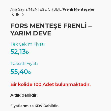
Ana Sayfa
MENTEŞE GRUBU
Frenli Menteşeler
FORS MENTEŞE FRENLİ –
YARIM DEVE
52,13
₺
55,40
₺
Bir kolide 100 Adet bulunmaktadır.
Altlık dahildir.
Fiyatlarımıza KDV Dahildir.