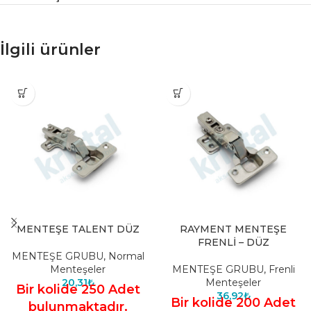
İlgili ürünler
MENTEŞE TALENT DÜZ
RAYMENT MENTEŞE
FRENLİ – DÜZ
MENTEŞE GRUBU
,
Normal
Menteşeler
MENTEŞE GRUBU
,
Frenli
20,31
₺
Menteşeler
Bir kolide 250 Adet
36,92
₺
Bir kolide 200 Adet
bulunmaktadır.