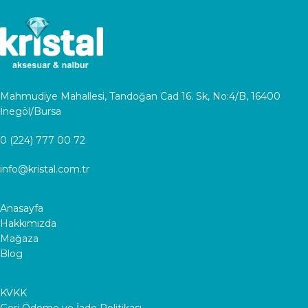
Mahmudiye Mahallesi, Tandoğan Cad 16. Sk, No:4/B, 16400
İnegöl/Bursa
0 (224) 777 00 72
info@kristal.com.tr
Anasayfa
Hakkımızda
Mağaza
Blog
KVKK