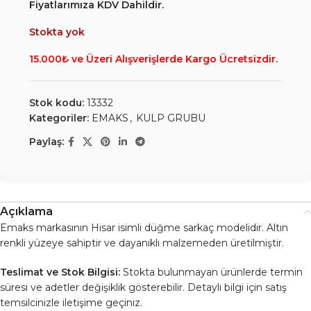
Fiyatlarımıza KDV Dahildir.
Stokta yok
15.000₺ ve Üzeri Alışverişlerde Kargo Ücretsizdir.
Stok kodu:
13332
Kategoriler:
EMAKS
,
KULP GRUBU
Paylaş:
Açıklama
Emaks markasının Hisar isimli düğme sarkaç modelidir. Altın
renkli yüzeye sahiptir ve dayanıklı malzemeden üretilmiştir.
Teslimat ve Stok Bilgisi:
Stokta bulunmayan ürünlerde termin
süresi ve adetler değişiklik gösterebilir. Detaylı bilgi için satış
temsilcinizle iletişime geçiniz.