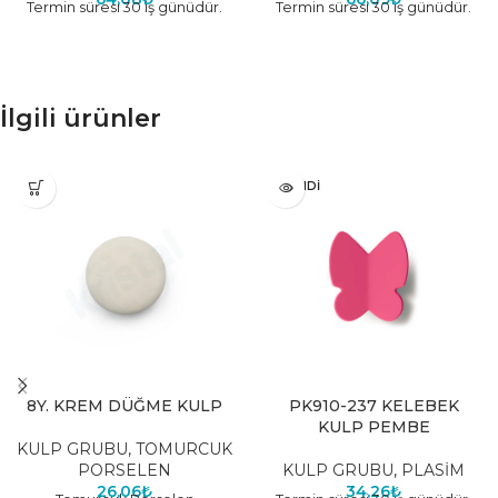
Termin süresi 30 iş günüdür.
Termin süresi 30 iş günüdür.
İlgili ürünler
TÜKENDI
8Y. KREM DÜĞME KULP
PK910-237 KELEBEK
KULP PEMBE
KULP GRUBU
,
TOMURCUK
PORSELEN
KULP GRUBU
,
PLASİM
26,06
₺
34,26
₺