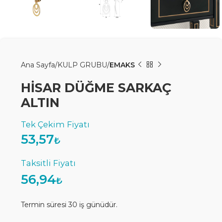
Ana Sayfa
KULP GRUBU
EMAKS
HİSAR DÜĞME SARKAÇ
ALTIN
53,57
₺
56,94
₺
Termin süresi 30 iş günüdür.