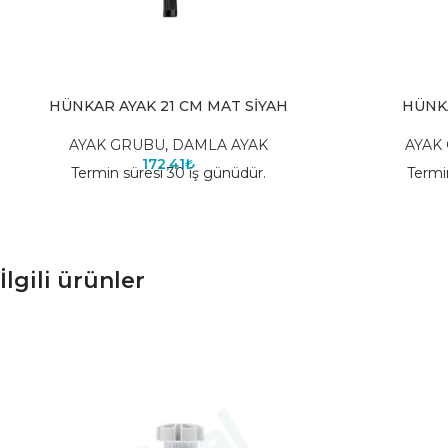
HÜNKAR AYAK 21 CM MAT SİYAH
HÜNK
AYAK GRUBU
,
DAMLA AYAK
AYAK
172,41
₺
Termin süresi 30 iş günüdür.
Termi
İlgili ürünler