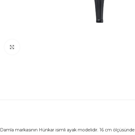
Büyütmek için tıklayın
Damla markasının Hünkar isimli ayak modelidir. 16 cm ölçüsünde 