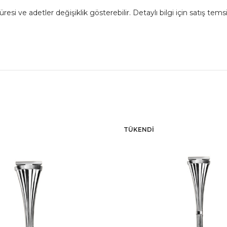
 ve adetler değişiklik gösterebilir. Detaylı bilgi için satış temsil
TÜKENDI