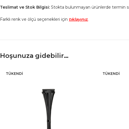
Teslimat ve Stok Bilgisi:
Stokta bulunmayan ürünlerde termin süresi
Farklı renk ve ölçü seçenekleri için
tıklayınız
.
Hoşunuza gidebilir…
TÜKENDI
TÜKENDI