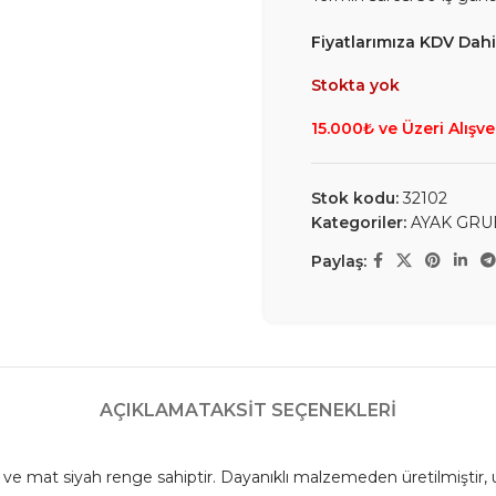
Fiyatlarımıza KDV Dahil
Stokta yok
15.000₺ ve Üzeri Alışve
Stok kodu:
32102
Kategoriler:
AYAK GRU
Paylaş:
AÇIKLAMA
TAKSIT SEÇENEKLERI
ve mat siyah renge sahiptir. Dayanıklı malzemeden üretilmiştir, 