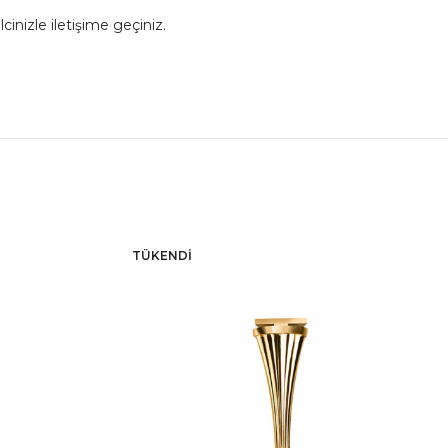
cinizle iletişime geçiniz.
TÜKENDI