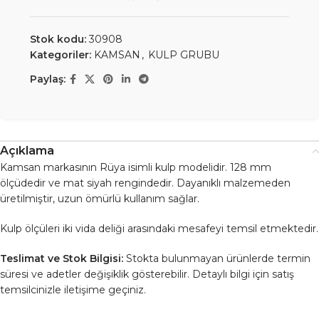
Stok kodu:
30908
Kategoriler:
KAMSAN
,
KULP GRUBU
Paylaş:
Açıklama
Kamsan markasının Rüya isimli kulp modelidir. 128 mm
ölçüdedir ve mat siyah rengindedir. Dayanıklı malzemeden
üretilmiştir, uzun ömürlü kullanım sağlar.
Kulp ölçüleri iki vida deliği arasındaki mesafeyi temsil etmektedir.
Teslimat ve Stok Bilgisi:
Stokta bulunmayan ürünlerde termin
süresi ve adetler değişiklik gösterebilir. Detaylı bilgi için satış
temsilcinizle iletişime geçiniz.