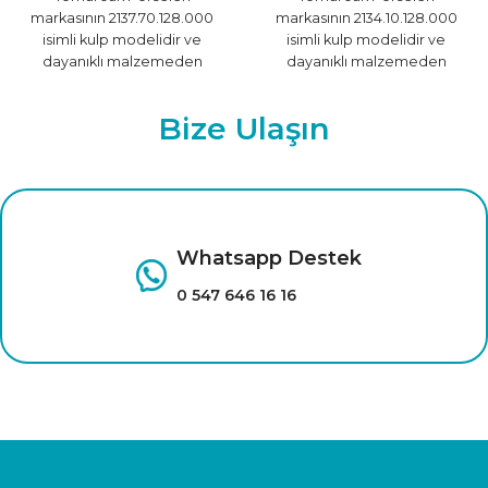
markasının 2137.70.128.000
markasının 2134.10.128.000
isimli kulp modelidir ve
isimli kulp modelidir ve
dayanıklı malzemeden
dayanıklı malzemeden
üretilmiştir.
üretilmiştir.
Bize Ulaşın
Whatsapp Destek
0 547 646 16 16