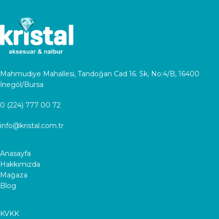
Mahmudiye Mahallesi, Tandoğan Cad 16. Sk, No:4/B, 16400
İnegöl/Bursa
0 (224) 777 00 72
info@kristal.com.tr
Anasayfa
Hakkımızda
Mağaza
Blog
KVKK