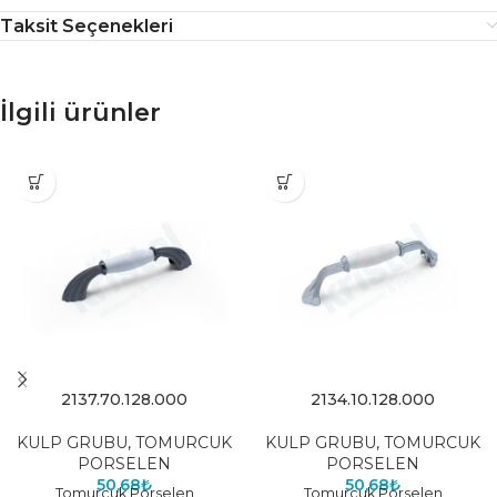
Taksit Seçenekleri
İlgili ürünler
2137.70.128.000
2134.10.128.000
KULP GRUBU
,
TOMURCUK
KULP GRUBU
,
TOMURCUK
PORSELEN
PORSELEN
50,68
₺
50,68
₺
Tomurcuk Porselen
Tomurcuk Porselen