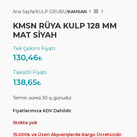
Ana Sayfa
KULP GRUBU
KAMSAN
KMSN RÜYA KULP 128 MM
MAT SİYAH
130,46
₺
138,65
₺
Termin süresi 30 iş günüdür.
Fiyatlarımıza KDV Dahildir.
Stokta yok
15.000₺ ve Üzeri Alışverişlerde Kargo Ücretsizdir.