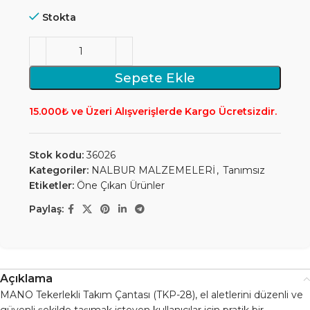
Stokta
Sepete Ekle
15.000₺ ve Üzeri Alışverişlerde Kargo Ücretsizdir.
Stok kodu:
36026
Kategoriler:
NALBUR MALZEMELERİ
,
Tanımsız
Etiketler:
Öne Çıkan Ürünler
Paylaş:
Açıklama
MANO Tekerlekli Takım Çantası (TKP-28), el aletlerini düzenli ve
güvenli şekilde taşımak isteyen kullanıcılar için pratik bir