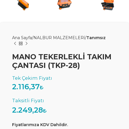
Ana Sayfa
NALBUR MALZEMELERİ
Tanımsız
MANO TEKERLEKLİ TAKIM
ÇANTASI (TKP-28)
2.116,37
₺
2.249,28
₺
Fiyatlarımıza KDV Dahildir.