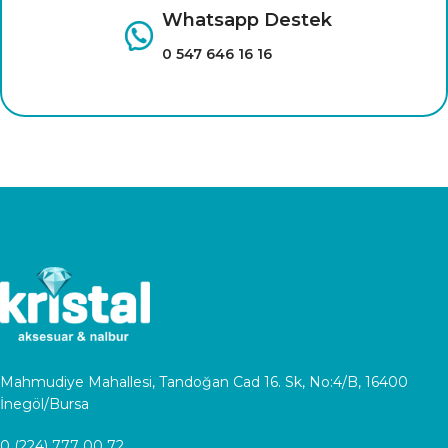
Whatsapp Destek
0 547 646 16 16
Mahmudiye Mahallesi, Tandoğan Cad 16. Sk, No:4/B, 16400
İnegöl/Bursa
0 (224) 777 00 72