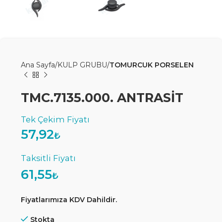
Ana Sayfa
KULP GRUBU
TOMURCUK PORSELEN
TMC.7135.000. ANTRASİT
57,92
₺
61,55
₺
Fiyatlarımıza KDV Dahildir.
Stokta