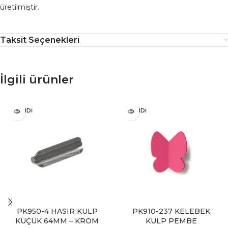
üretilmiştir.
Taksit Seçenekleri
İlgili ürünler
TÜKENDI
TÜKENDI
PK950-4 HASIR KULP
PK910-237 KELEBEK
KÜÇÜK 64MM – KROM
KULP PEMBE