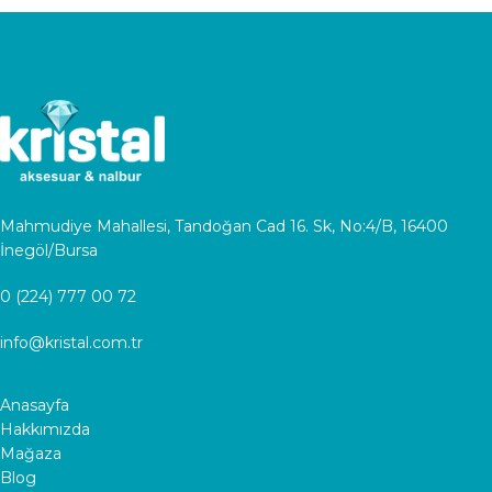
Mahmudiye Mahallesi, Tandoğan Cad 16. Sk, No:4/B, 16400
İnegöl/Bursa
0 (224) 777 00 72
info@kristal.com.tr
Anasayfa
Hakkımızda
Mağaza
Blog