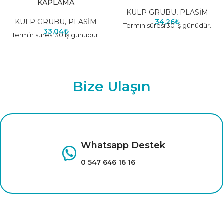
KAPLAMA
KULP GRUBU
,
PLASİM
KULP GRUBU
,
PLASİM
34,26
₺
Termin süresi 30 iş günüdür.
33,04
₺
Termin süresi 30 iş günüdür.
Bize Ulaşın
Whatsapp Destek
0 547 646 16 16