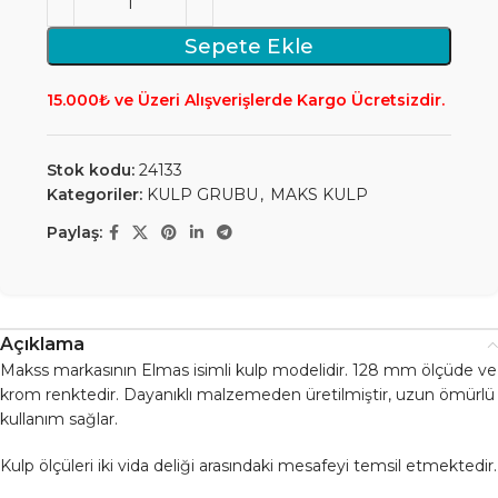
Sepete Ekle
15.000₺ ve Üzeri Alışverişlerde Kargo Ücretsizdir.
Stok kodu:
24133
Kategoriler:
KULP GRUBU
,
MAKS KULP
Paylaş:
Açıklama
Makss markasının Elmas isimli kulp modelidir. 128 mm ölçüde ve
krom renktedir. Dayanıklı malzemeden üretilmiştir, uzun ömürlü
kullanım sağlar.
Kulp ölçüleri iki vida deliği arasındaki mesafeyi temsil etmektedir.