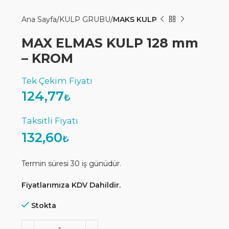
Ana Sayfa
KULP GRUBU
MAKS KULP
MAX ELMAS KULP 128 mm
– KROM
124,77
₺
132,60
₺
Termin süresi 30 iş günüdür.
Fiyatlarımıza KDV Dahildir.
Stokta