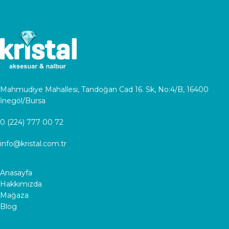
Mahmudiye Mahallesi, Tandoğan Cad 16. Sk, No:4/B, 16400
İnegöl/Bursa
0 (224) 777 00 72
info@kristal.com.tr
Anasayfa
Hakkımızda
Mağaza
Blog