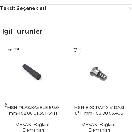
Taksit Seçenekleri
İlgili ürünler
TÜKENDI
MSN PLAS.KAVELE 5*30
MSN EKO RAFİX VİDASI
mm-102.06.01.301-SYH
6*11 mm-103.08.05.403
MESAN
,
Bağlantı
MESAN
,
Bağlantı
Elemanları
Elemanları