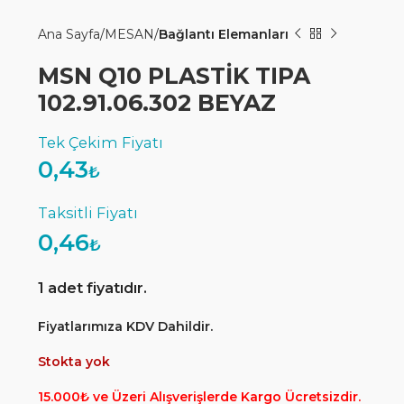
Ana Sayfa
MESAN
Bağlantı Elemanları
MSN Q10 PLASTİK TIPA
102.91.06.302 BEYAZ
0,43
₺
0,46
₺
1 adet fiyatıdır.
Fiyatlarımıza KDV Dahildir.
Stokta yok
15.000₺ ve Üzeri Alışverişlerde Kargo Ücretsizdir.