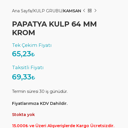
Ana Sayfa
KULP GRUBU
KAMSAN
PAPATYA KULP 64 MM
KROM
65,23
₺
69,33
₺
Termin süresi 30 iş günüdür.
Fiyatlarımıza KDV Dahildir.
Stokta yok
15.000₺ ve Üzeri Alışverişlerde Kargo Ücretsizdir.