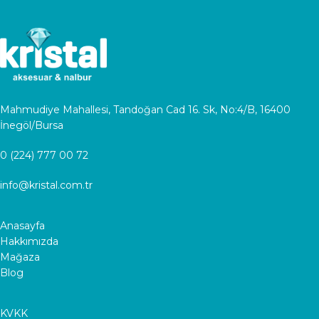
Mahmudiye Mahallesi, Tandoğan Cad 16. Sk, No:4/B, 16400
İnegöl/Bursa
0 (224) 777 00 72
info@kristal.com.tr
Anasayfa
Hakkımızda
Mağaza
Blog
KVKK