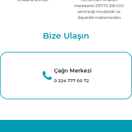
markasının 2137.70.128.000
isimli kulp modelidir ve
dayanıklı malzemeden
üretilmiştir.
Bize Ulaşın
Çağrı Merkezi
0 224 777 00 72