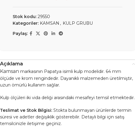
Stok kodu:
29550
Kategoriler:
KAMSAN
,
KULP GRUBU
Paylaş:
Açıklama
Kamsan
markasının Papatya isimli kulp modelidir. 64 mm
ölçüde ve krom rengindedir. Dayanıklı malzemeden üretilmiştir,
uzun ömürlü kullanım sağlar.
Kulp ölçüleri iki vida deliği arasındaki mesafeyi temsil etmektedir.
Teslimat ve Stok Bilgisi:
Stokta bulunmayan ürünlerde termin
süresi ve adetler değişiklik gösterebilir. Detaylı bilgi için satış
temsilcinizle iletişime geçiniz.