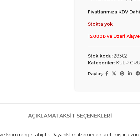
Fiyatlarımıza KDV Dahil
Stokta yok
15.000₺ ve Üzeri Alışve
Stok kodu:
28362
Kategoriler:
KULP GR
Paylaş:
AÇIKLAMA
TAKSIT SEÇENEKLERI
ve krom renge sahiptir. Dayanıklı malzemeden üretilmiştir, uzun 