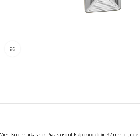
Büyütmek için tıklayın
Vien Kulp markasının Piazza isimli kulp modelidir. 32 mm ölçüde 