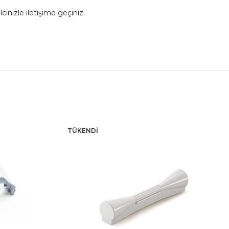
cinizle iletişime geçiniz.
TÜKENDI