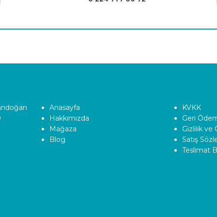
Tandoğan
Anasayfa
KVKK
0
Hakkımızda
Geri Ödeme
Mağaza
Gizlilik ve
Blog
Satış Söz
Teslimat Bi