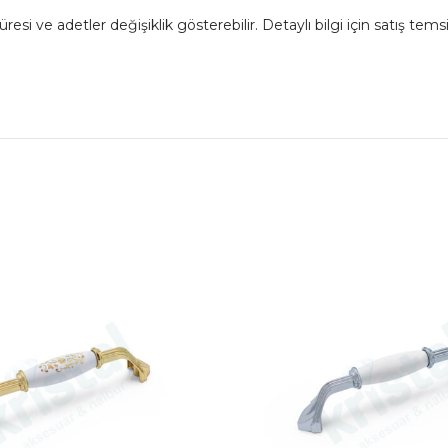
 ve adetler değişiklik gösterebilir. Detaylı bilgi için satış temsil