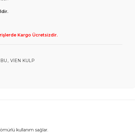
dir.
rişlerde Kargo Ücretsizdir.
UBU
,
VİEN KULP
ömürlü kullanım sağlar.