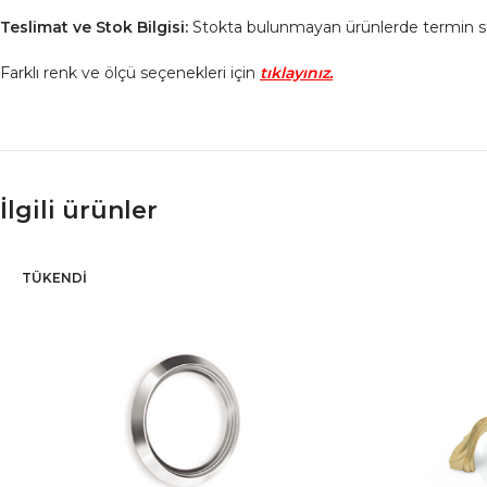
Teslimat ve Stok Bilgisi:
Stokta bulunmayan ürünlerde termin süresi
Farklı renk ve ölçü seçenekleri için
tıklayınız.
İlgili ürünler
TÜKENDI