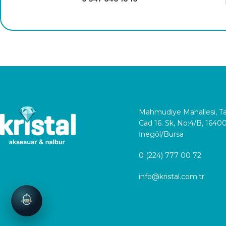
Mahmudiye Mahallesi, 
Cad 16. Sk, No:4/B, 1640
İnegöl/Bursa
0 (224) 777 00 72
info@kristal.com.tr