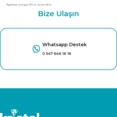
Termin süresi 30 iş günüdür.
Bize Ulaşın
Whatsapp Destek
0 547 646 16 16