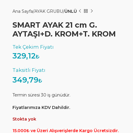
Ana Sayfa
AYAK GRUBU
ÜNLÜ
SMART AYAK 21 cm G.
AYTAŞI+D. KROM+T. KROM
329,12
₺
349,79
₺
Termin süresi 30 iş günüdür.
Fiyatlarımıza KDV Dahildir.
Stokta yok
15.000₺ ve Üzeri Alışverişlerde Kargo Ücretsizdir.