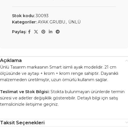
Stok kodu:
30093
Kategoriler:
AYAK GRUBU
,
ÜNLÜ
Paylaş:
Açıklama
Ünlü Tasarım markasının Smart isimli ayak modelidir. 21 cm
ölçüsünde ve aytaşı + krom + krom renge sahiptir. Dayanıklı
malzemeden üretilmiştir, uzun ömürlü kullanım sağlar.
Teslimat ve Stok Bilgisi:
Stokta bulunmayan ürünlerde termin
süresi ve adetler değişiklik gösterebilir. Detaylı bilgi için satış
temsilcinizle iletişime geçiniz.
Taksit Seçenekleri