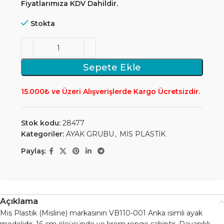
Fiyatlarımıza KDV Dahildir.
Stokta
Sepete Ekle
15.000₺ ve Üzeri Alışverişlerde Kargo Ücretsizdir.
Stok kodu:
28477
Kategoriler:
AYAK GRUBU
,
MİS PLASTİK
Paylaş:
Açıklama
Mis Plastik (Misline) markasının VB110-001 Anka isimli ayak
modelidir. 16 cm ölçüsünde ve krom renge sahiptir. Dayanıklı