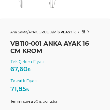
Ana Sayfa
AYAK GRUBU
MİS PLASTİK
VB110-001 ANKA AYAK 16
CM KROM
67,60
₺
71,85
₺
Termin süresi 30 iş günüdür.