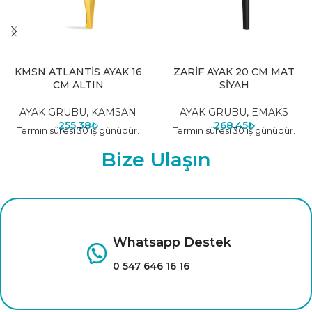
KMSN ATLANTİS AYAK 16
ZARİF AYAK 20 CM MAT
CM ALTIN
SİYAH
AYAK GRUBU
,
KAMSAN
AYAK GRUBU
,
EMAKS
255,38
₺
268,45
₺
Termin süresi 30 iş günüdür.
Termin süresi 30 iş günüdür.
Bize Ulaşın
Whatsapp Destek
0 547 646 16 16