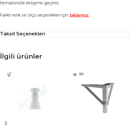
temsilcinizle iletişime geçiniz.
Farklı renk ve ölçü seçenekleri için
tıklayınız
.
Taksit Seçenekleri
İlgili ürünler
TÜKENDI