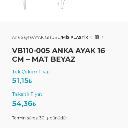
Ana Sayfa
AYAK GRUBU
MİS PLASTİK
VB110-005 ANKA AYAK 16
CM – MAT BEYAZ
51,15
₺
54,36
₺
Termin süresi 30 iş günüdür.