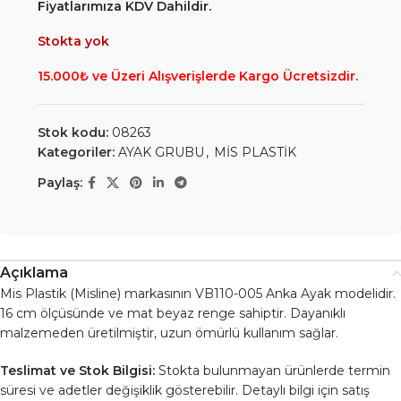
Fiyatlarımıza KDV Dahildir.
Stokta yok
15.000₺ ve Üzeri Alışverişlerde Kargo Ücretsizdir.
Stok kodu:
08263
Kategoriler:
AYAK GRUBU
,
MİS PLASTİK
Paylaş:
Açıklama
Mis Plastik (Misline) markasının VB110-005 Anka Ayak modelidir.
16 cm ölçüsünde ve mat beyaz renge sahiptir. Dayanıklı
malzemeden üretilmiştir, uzun ömürlü kullanım sağlar.
Teslimat ve Stok Bilgisi:
Stokta bulunmayan ürünlerde termin
süresi ve adetler değişiklik gösterebilir. Detaylı bilgi için satış