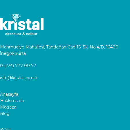
Mahmudiye Mahallesi, Tandoğan Cad 16. Sk, No:4/B, 16400
İnegöl/Bursa
0 (224) 777 00 72
info@kristal.com.tr
Anasayfa
Hakkımızda
Mağaza
Blog