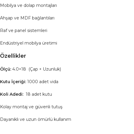
Mobilya ve dolap montajları
Ahşap ve MDF bağlantıları
Raf ve panel sistemleri
Endüstriyel mobilya üretimi
Özellikler
Ölçü:
4.0×18 (Çap × Uzunluk)
Kutu İçeriği:
1000 adet vida
Koli Adedi:
18 adet kutu
Kolay montaj ve güvenli tutuş
Dayanıklı ve uzun ömürlü kullanım