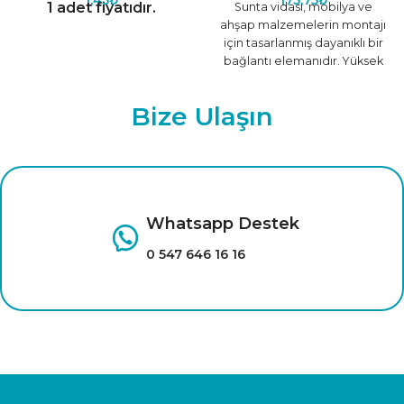
1 adet fiyatıdır.
Sunta vidası, mobilya ve
ahşap malzemelerin montajı
için tasarlanmış dayanıklı bir
bağlantı elemanıdır. Yüksek
kaliteli çelik yapısı sayesinde
uzun ömürlü
Bize Ulaşın
Whatsapp Destek
0 547 646 16 16