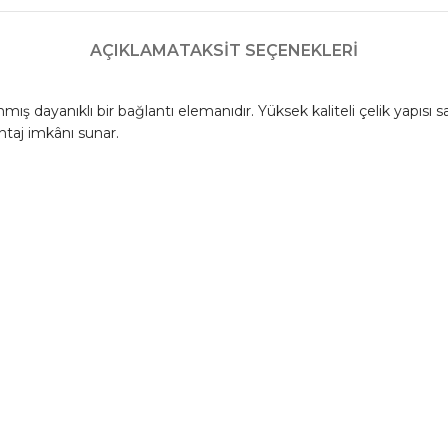
AÇIKLAMA
TAKSIT SEÇENEKLERI
ış dayanıklı bir bağlantı elemanıdır. Yüksek kaliteli çelik yapısı
ntaj imkânı sunar.