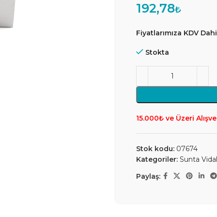
192,78
₺
Fiyatlarımıza KDV Dahil
Stokta
15.000₺ ve Üzeri Alışve
Stok kodu:
07674
Kategoriler:
Sunta Vidal
Paylaş: