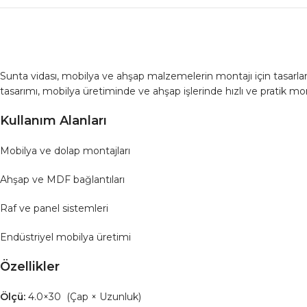
Sunta vidası, mobilya ve ahşap malzemelerin montajı için tasarlanm
tasarımı, mobilya üretiminde ve ahşap işlerinde hızlı ve pratik mo
Kullanım Alanları
Mobilya ve dolap montajları
Ahşap ve MDF bağlantıları
Raf ve panel sistemleri
Endüstriyel mobilya üretimi
Özellikler
Ölçü:
4.0×30 (Çap × Uzunluk)