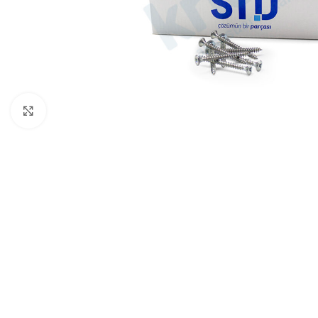
Büyütmek için tıklayın