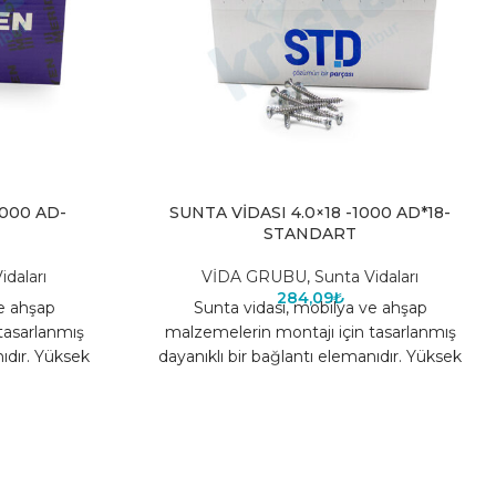
1000 AD-
SUNTA VİDASI 4.0×18 -1000 AD*18-
STANDART
idaları
VİDA GRUBU
,
Sunta Vidaları
284,09
₺
ve ahşap
Sunta vidası, mobilya ve ahşap
tasarlanmış
malzemelerin montajı için tasarlanmış
nıdır. Yüksek
dayanıklı bir bağlantı elemanıdır. Yüksek
de uzun ömürlü
kaliteli çelik yapısı sayesinde uzun ömürlü