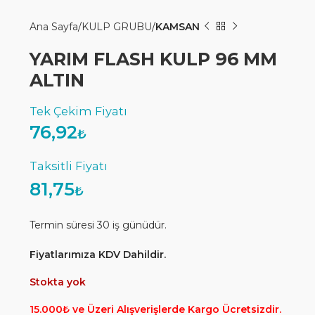
Ana Sayfa
KULP GRUBU
KAMSAN
YARIM FLASH KULP 96 MM
ALTIN
76,92
₺
81,75
₺
Termin süresi 30 iş günüdür.
Fiyatlarımıza KDV Dahildir.
Stokta yok
15.000₺ ve Üzeri Alışverişlerde Kargo Ücretsizdir.