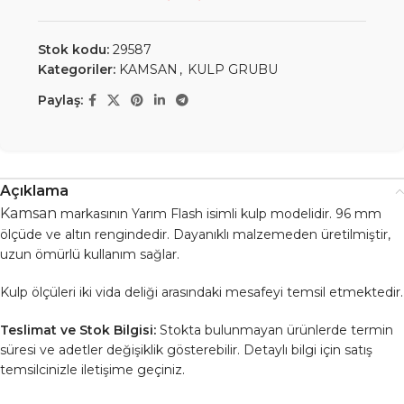
Stok kodu:
29587
Kategoriler:
KAMSAN
,
KULP GRUBU
Paylaş:
Açıklama
Kamsan
markasının Yarım Flash isimli kulp modelidir. 96 mm
ölçüde ve altın rengindedir. Dayanıklı malzemeden üretilmiştir,
uzun ömürlü kullanım sağlar.
Kulp ölçüleri iki vida deliği arasındaki mesafeyi temsil etmektedir.
Teslimat ve Stok Bilgisi:
Stokta bulunmayan ürünlerde termin
süresi ve adetler değişiklik gösterebilir. Detaylı bilgi için satış
temsilcinizle iletişime geçiniz.