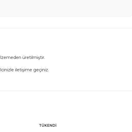
alzemeden üretilmiştir.
cinizle iletişime geçiniz.
TÜKENDI