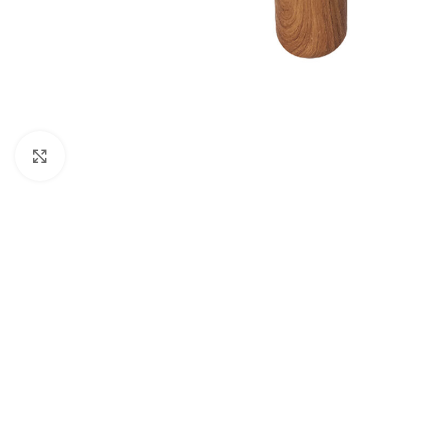
Büyütmek için tıklayın