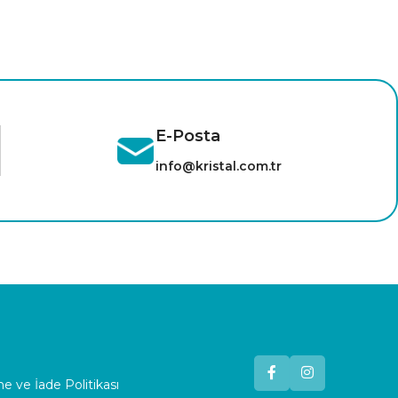
E-Posta
info@kristal.com.tr
 ve İade Politikası