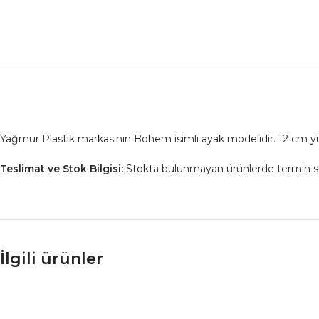
Yağmur Plastik markasının Bohem isimli ayak modelidir. 12 cm yük
Teslimat ve Stok Bilgisi:
Stokta bulunmayan ürünlerde termin süresi
İlgili ürünler