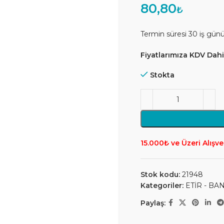
80,80
₺
Termin süresi 30 iş gün
Fiyatlarımıza KDV Dahil
Stokta
15.000₺ ve Üzeri Alışve
Stok kodu:
21948
Kategoriler:
ETİR - BA
Paylaş: