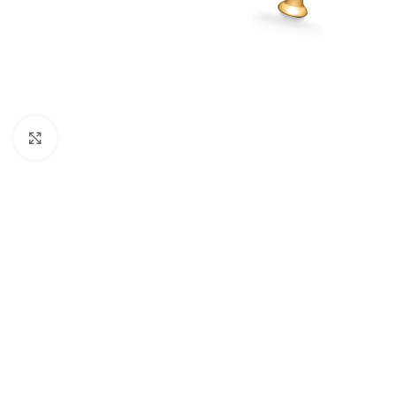
Büyütmek için tıklayın