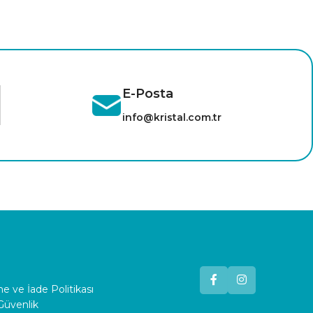
E-Posta
info@kristal.com.tr
 ve İade Politikası
 Güvenlik