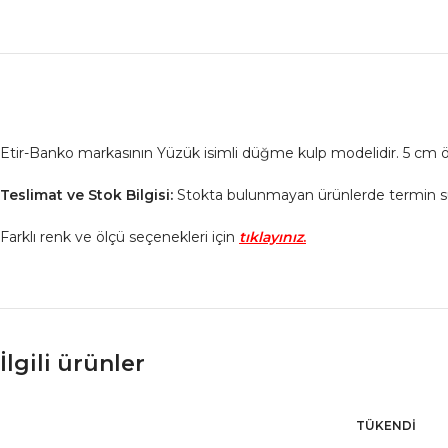
Etir-Banko markasının Yüzük isimli düğme kulp modelidir. 5 cm öl
Teslimat ve Stok Bilgisi:
Stokta bulunmayan ürünlerde termin süresi
Farklı renk ve ölçü seçenekleri için
tıklayınız
.
İlgili ürünler
TÜKENDI