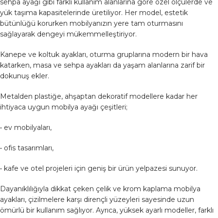
sehpa ayağı gibi farklı kullanım alanlarına göre özel ölçülerde ve
yük taşıma kapasitelerinde üretiliyor. Her model, estetik
bütünlüğü korurken mobilyanızın yere tam oturmasını
sağlayarak dengeyi mükemmelleştiriyor.
Kanepe ve koltuk ayakları, oturma gruplarına modern bir hava
katarken, masa ve sehpa ayakları da yaşam alanlarına zarif bir
dokunuş ekler.
Metalden plastiğe, ahşaptan dekoratif modellere kadar her
ihtiyaca uygun mobilya ayağı çeşitleri;
• ev mobilyaları,
• ofis tasarımları,
• kafe ve otel projeleri için geniş bir ürün yelpazesi sunuyor.
Dayanıklılığıyla dikkat çeken çelik ve krom kaplama mobilya
ayakları, çizilmelere karşı dirençli yüzeyleri sayesinde uzun
ömürlü bir kullanım sağlıyor. Ayrıca, yüksek ayarlı modeller, farklı