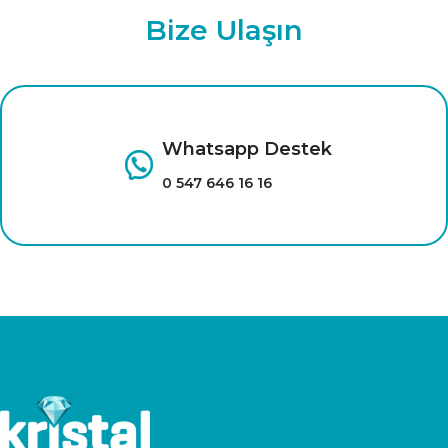
Bize Ulaşın
Whatsapp Destek
0 547 646 16 16