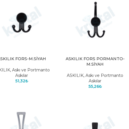
SKILIK FORS-M.SİYAH
ASKILIK FORS PORMANTO-
M.SİYAH
KILIK
,
Askı ve Portmanto
Askılar
ASKILIK
,
Askı ve Portmanto
51,32
₺
Askılar
55,26
₺