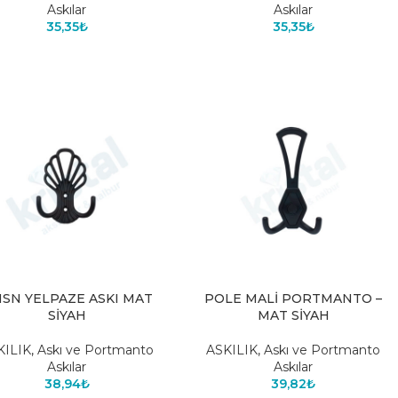
Askılar
Askılar
35,35
₺
35,35
₺
SN YELPAZE ASKI MAT
POLE MALİ PORTMANTO –
SİYAH
MAT SİYAH
KILIK
,
Askı ve Portmanto
ASKILIK
,
Askı ve Portmanto
Askılar
Askılar
38,94
₺
39,82
₺