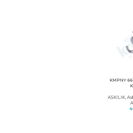
KMPNY 662
ASKILIK
,
As
A
4