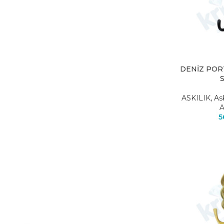
DENİZ POR
ASKILIK
,
As
A
5