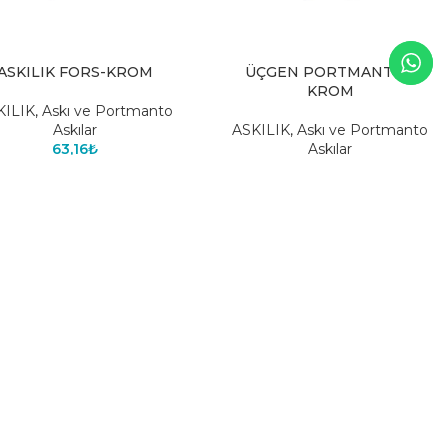
ASKILIK FORS-KROM
ÜÇGEN PORTMANTO –
KROM
KILIK
,
Askı ve Portmanto
Askılar
ASKILIK
,
Askı ve Portmanto
63,16
₺
Askılar
64,31
₺