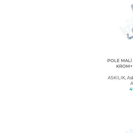
POLE MALİ
KROM+
ASKILIK
,
As
A
4