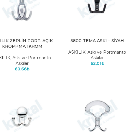
ILIK ZEPLİN PORT. AÇIK
3800 TEMA ASKI – SİYAH
KROM+MATKROM
ASKILIK
,
Askı ve Portmanto
KILIK
,
Askı ve Portmanto
Askılar
Askılar
62,01
₺
60,66
₺