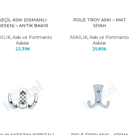
SEÇİL ASKI (OSMANLI
POLE TROY ASKI – MAT
ESEN) – ANTİK BAKIR
SİYAH
KILIK
,
Askı ve Portmanto
ASKILIK
,
Askı ve Portmanto
Askılar
Askılar
22,39
₺
25,85
₺