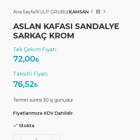
Ana Sayfa
KULP GRUBU
KAMSAN
ASLAN KAFASI SANDALYE
SARKAÇ KROM
72,00
₺
76,52
₺
Termin süresi 30 iş günüdür.
Fiyatlarımıza KDV Dahildir.
Stokta