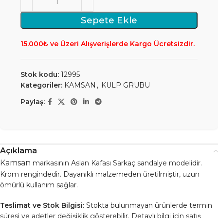
Sepete Ekle
15.000₺ ve Üzeri Alışverişlerde Kargo Ücretsizdir.
Stok kodu:
12995
Kategoriler:
KAMSAN
,
KULP GRUBU
Paylaş:
Açıklama
Kamsan
markasının Aslan Kafası Sarkaç sandalye modelidir.
Krom rengindedir. Dayanıklı malzemeden üretilmiştir, uzun
ömürlü kullanım sağlar.
Teslimat ve Stok Bilgisi:
Stokta bulunmayan ürünlerde termin
süresi ve adetler değişiklik gösterebilir. Detaylı bilgi için satış