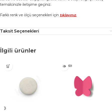
temsilcinizle iletişime geçiniz.
Farklı renk ve ölçü seçenekleri için
tıklayınız
.
Taksit Seçenekleri
İlgili ürünler
TÜKENDI