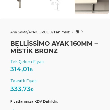
Ana Sayfa
AYAK GRUBU
Tanımsız
BELLİSSİMO AYAK 160MM –
MİSTİK BRONZ
314,01
₺
333,73
₺
Fiyatlarımıza KDV Dahildir.