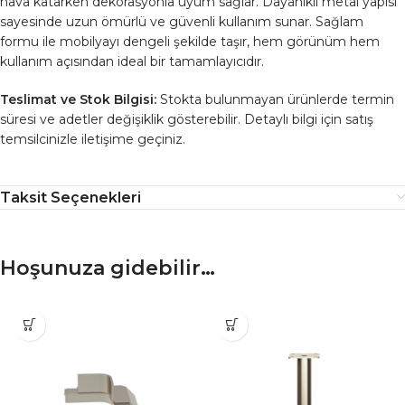
hava katarken dekorasyonla uyum sağlar. Dayanıklı metal yapısı
sayesinde uzun ömürlü ve güvenli kullanım sunar. Sağlam
formu ile mobilyayı dengeli şekilde taşır, hem görünüm hem
kullanım açısından ideal bir tamamlayıcıdır.
Teslimat ve Stok Bilgisi:
Stokta bulunmayan ürünlerde termin
süresi ve adetler değişiklik gösterebilir. Detaylı bilgi için satış
temsilcinizle iletişime geçiniz.
Taksit Seçenekleri
Hoşunuza gidebilir…