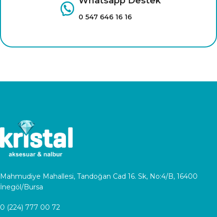
Whatsapp Destek
0 547 646 16 16
Mahmudiye Mahallesi, Tandoğan Cad 16. Sk, No:4/B, 16400
İnegöl/Bursa
0 (224) 777 00 72