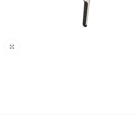
Büyütmek için tıklayın