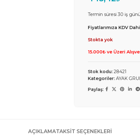
Termin süresi 30 iş gün
Fiyatlarımıza KDV Dahil
Stokta yok
15.000₺ ve Üzeri Alışve
Stok kodu:
28421
Kategoriler:
AYAK GRU
Paylaş:
AÇIKLAMA
TAKSIT SEÇENEKLERI