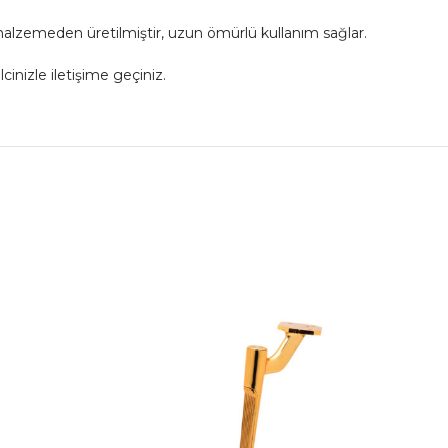
malzemeden üretilmiştir, uzun ömürlü kullanım sağlar.
cinizle iletişime geçiniz.