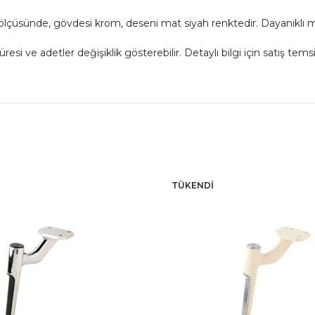
 ölçüsünde, gövdesi krom, deseni mat siyah renktedir. Dayanıklı 
 ve adetler değişiklik gösterebilir. Detaylı bilgi için satış temsil
TÜKENDI