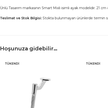
Ünlü Tasarım markasının Smart Mixli isimli ayak modelidir. 21 cm
Teslimat ve Stok Bilgisi:
Stokta bulunmayan ürünlerde termin süresi
Hoşunuza gidebilir…
TÜKENDI
TÜKENDI