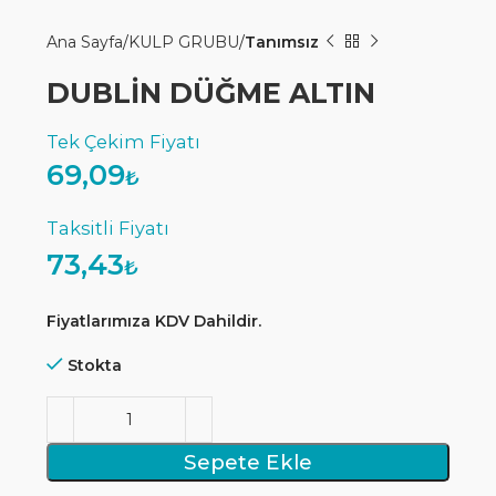
Ana Sayfa
KULP GRUBU
Tanımsız
DUBLİN DÜĞME ALTIN
69,09
₺
73,43
₺
Fiyatlarımıza KDV Dahildir.
Stokta
Sepete Ekle