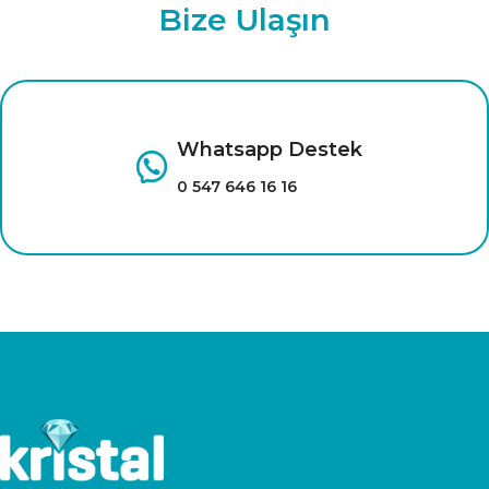
Bize Ulaşın
Whatsapp Destek
0 547 646 16 16