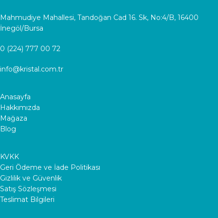
Mahmudiye Mahallesi, Tandoğan Cad 16. Sk, No:4/B, 16400
İnegöl/Bursa
0 (224) 777 00 72
info@kristal.com.tr
Anasayfa
Hakkımızda
Mağaza
Blog
KVKK
Geri Ödeme ve İade Politikası
Gizlilik ve Güvenlik
Satış Sözleşmesi
Teslimat Bilgileri