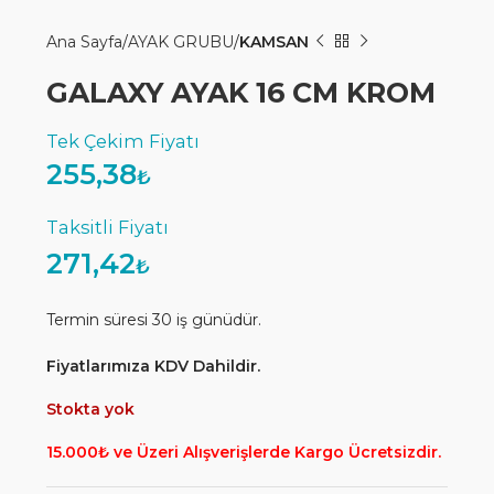
Ana Sayfa
AYAK GRUBU
KAMSAN
GALAXY AYAK 16 CM KROM
255,38
₺
271,42
₺
Termin süresi 30 iş günüdür.
Fiyatlarımıza KDV Dahildir.
Stokta yok
15.000₺ ve Üzeri Alışverişlerde Kargo Ücretsizdir.