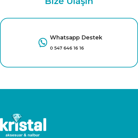
Bize Ulaşın
mobilyaların
Whatsapp Destek
0 547 646 16 16