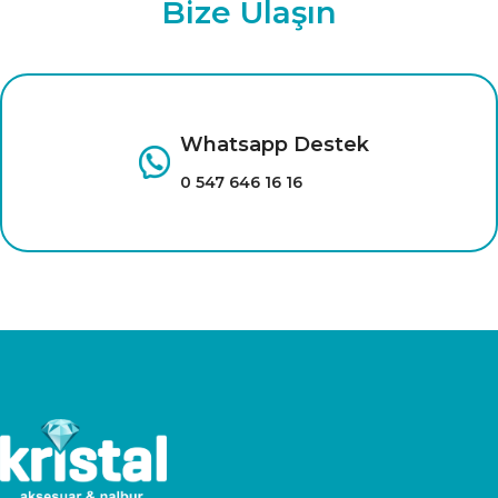
Bize Ulaşın
tıklayınız.
Whatsapp Destek
0 547 646 16 16