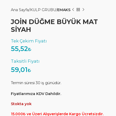
Ana Sayfa
KULP GRUBU
EMAKS
JOİN DÜĞME BÜYÜK MAT
SİYAH
55,52
₺
59,01
₺
Termin süresi 30 iş günüdür.
Fiyatlarımıza KDV Dahildir.
Stokta yok
15.000₺ ve Üzeri Alışverişlerde Kargo Ücretsizdir.