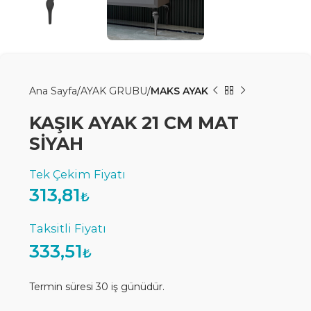
Ana Sayfa
AYAK GRUBU
MAKS AYAK
KAŞIK AYAK 21 CM MAT
SİYAH
313,81
₺
333,51
₺
Termin süresi 30 iş günüdür.