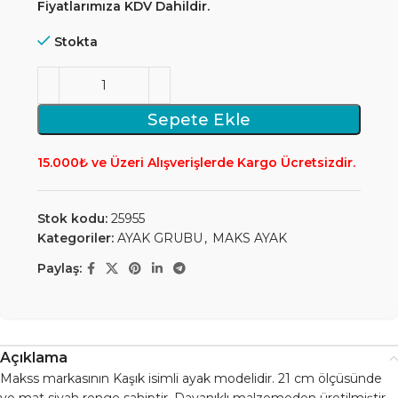
Fiyatlarımıza KDV Dahildir.
Stokta
Sepete Ekle
15.000₺ ve Üzeri Alışverişlerde Kargo Ücretsizdir.
Stok kodu:
25955
Kategoriler:
AYAK GRUBU
,
MAKS AYAK
Paylaş:
Açıklama
Makss markasının Kaşık isimli ayak modelidir. 21 cm ölçüsünde
ve mat siyah renge sahiptir. Dayanıklı malzemeden üretilmiştir,