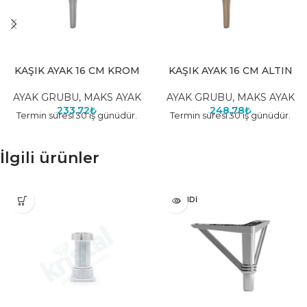
KAŞIK AYAK 16 CM KROM
KAŞIK AYAK 16 CM ALTIN
AYAK GRUBU
,
MAKS AYAK
AYAK GRUBU
,
MAKS AYAK
233,72
₺
248,78
₺
Termin süresi 30 iş günüdür.
Termin süresi 30 iş günüdür.
İlgili ürünler
TÜKENDI