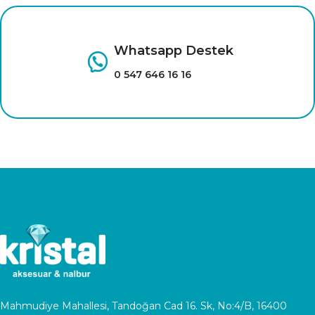
Whatsapp Destek
0 547 646 16 16
Mahmudiye Mahallesi, Tandoğan Cad 16. Sk, No:4/B, 16400