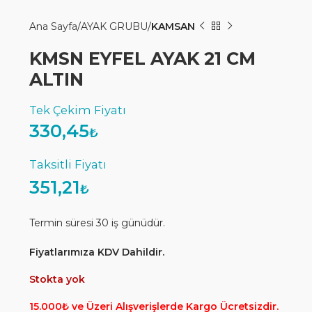
Ana Sayfa
AYAK GRUBU
KAMSAN
KMSN EYFEL AYAK 21 CM
ALTIN
330,45
₺
351,21
₺
Termin süresi 30 iş günüdür.
Fiyatlarımıza KDV Dahildir.
Stokta yok
15.000₺ ve Üzeri Alışverişlerde Kargo Ücretsizdir.