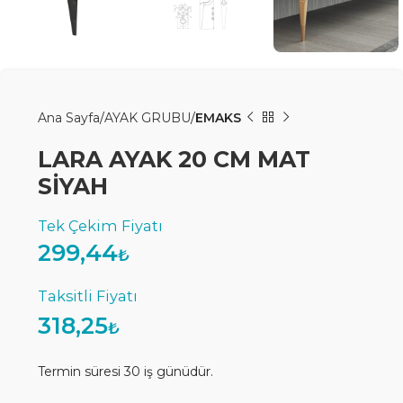
Ana Sayfa
AYAK GRUBU
EMAKS
LARA AYAK 20 CM MAT
SİYAH
299,44
₺
318,25
₺
Termin süresi 30 iş günüdür.