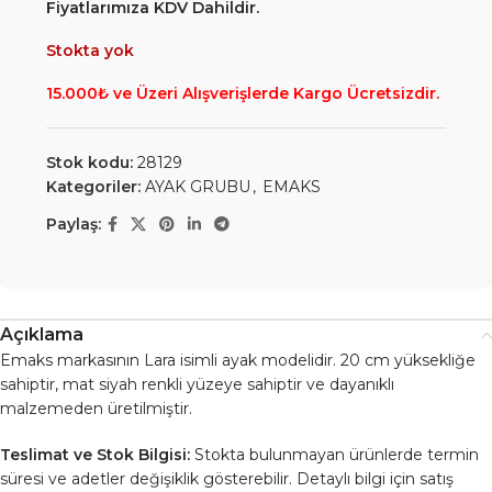
Fiyatlarımıza KDV Dahildir.
Stokta yok
15.000₺ ve Üzeri Alışverişlerde Kargo Ücretsizdir.
Stok kodu:
28129
Kategoriler:
AYAK GRUBU
,
EMAKS
Paylaş:
Açıklama
Emaks markasının Lara isimli ayak modelidir. 20 cm yüksekliğe
sahiptir, mat siyah renkli yüzeye sahiptir ve dayanıklı
malzemeden üretilmiştir.
Teslimat ve Stok Bilgisi:
Stokta bulunmayan ürünlerde termin
süresi ve adetler değişiklik gösterebilir. Detaylı bilgi için satış