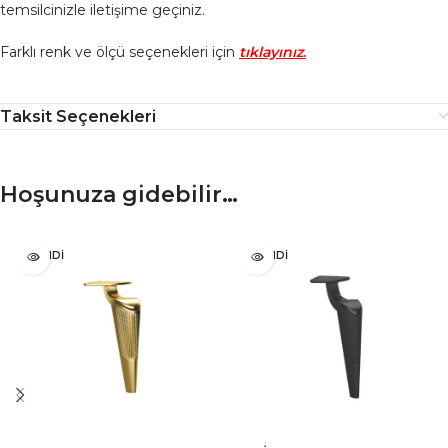
temsilcinizle iletişime geçiniz.
Farklı renk ve ölçü seçenekleri için
tıklayınız
.
Taksit Seçenekleri
Hoşunuza gidebilir…
TÜKENDI
TÜKENDI