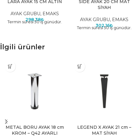
LARA AYAK 15 CM ALTIN
SİDE AYAK 20 CM MAT
SİYAH
AYAK GRUBU
,
EMAKS
298,38
₺
AYAK GRUBU
,
EMAKS
Termin süresi 30 iş günüdür.
302,16
₺
Termin süresi 30 iş günüdür.
İlgili ürünler
METAL BORU AYAK 18 cm
LEGEND X AYAK 21 cm –
KROM – Q42 AYARLI
MAT SİYAH