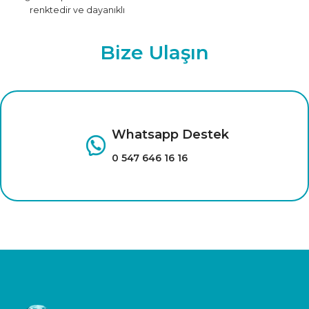
renktedir ve dayanıklı
malzemeden üretilmiştir.
Farklı renk seçenekleri için
Bize Ulaşın
tıklayınız.
Whatsapp Destek
0 547 646 16 16