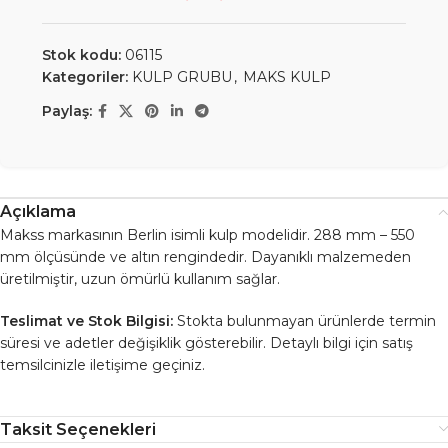
Stok kodu:
06115
Kategoriler:
KULP GRUBU
,
MAKS KULP
Paylaş:
Açıklama
Makss markasının Berlin isimli kulp modelidir. 288 mm – 550
mm ölçüsünde ve altın rengindedir. Dayanıklı malzemeden
üretilmiştir, uzun ömürlü kullanım sağlar.
Teslimat ve Stok Bilgisi:
Stokta bulunmayan ürünlerde termin
süresi ve adetler değişiklik gösterebilir. Detaylı bilgi için satış
temsilcinizle iletişime geçiniz.
Taksit Seçenekleri