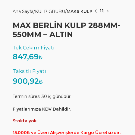
Ana Sayfa
KULP GRUBU
MAKS KULP
MAX BERLİN KULP 288MM-
550MM – ALTIN
847,69
₺
900,92
₺
Termin süresi 30 iş günüdür.
Fiyatlarımıza KDV Dahildir.
Stokta yok
15.000₺ ve Üzeri Alışverişlerde Kargo Ücretsizdir.