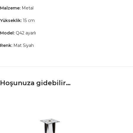
Malzeme:
Metal
Yükseklik:
15 cm
Model:
Q42 ayarlı
Renk:
Mat Siyah
Hoşunuza gidebilir…