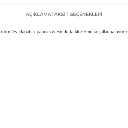
AÇIKLAMA
TAKSIT SEÇENEKLERI
mdür. Ayarlanabilir yapısı sayesinde farklı zemin koşullarına uyum