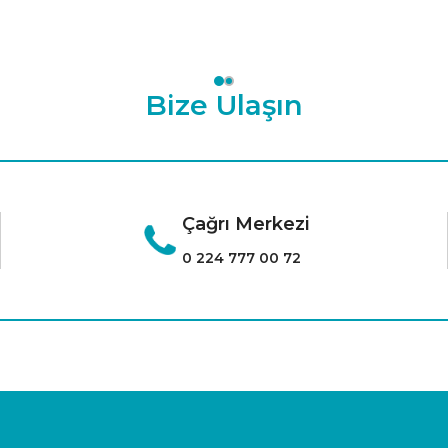
Bize Ulaşın
Çağrı Merkezi
0 224 777 00 72