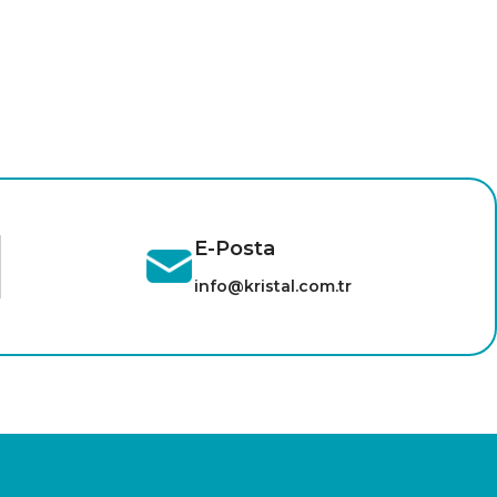
E-Posta
info@kristal.com.tr