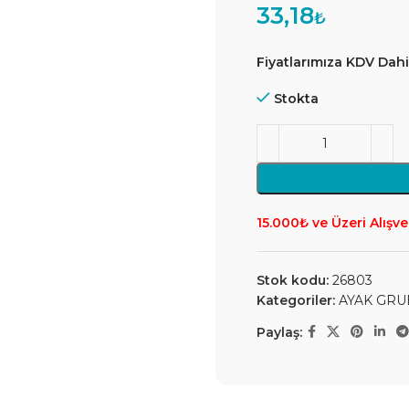
33,18
₺
Fiyatlarımıza KDV Dahil
Stokta
15.000₺ ve Üzeri Alışve
Stok kodu:
26803
Kategoriler:
AYAK GRU
Paylaş: