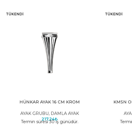
TÜKENDI
TÜKENDI
HÜNKAR AYAK 16 CM KROM
KMSN O
AYAK GRUBU
,
DAMLA AYAK
AY
217,24
₺
Termin süresi 30 iş günüdür.
Termi