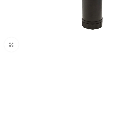
Büyütmek için tıklayın