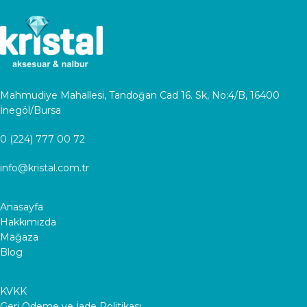
Mahmudiye Mahallesi, Tandoğan Cad 16. Sk, No:4/B, 16400
İnegöl/Bursa
0 (224) 777 00 72
info@kristal.com.tr
Anasayfa
Hakkımızda
Mağaza
Blog
KVKK
Geri Ödeme ve İade Politikası