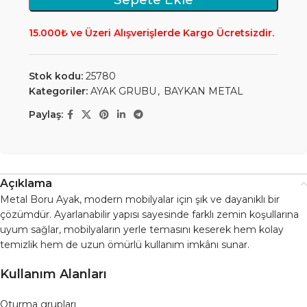
15.000₺ ve Üzeri Alışverişlerde Kargo Ücretsizdir.
Stok kodu:
25780
Kategoriler:
AYAK GRUBU
,
BAYKAN METAL
Paylaş:
Açıklama
Metal Boru Ayak, modern mobilyalar için şık ve dayanıklı bir
çözümdür. Ayarlanabilir yapısı sayesinde farklı zemin koşullarına
uyum sağlar, mobilyaların yerle temasını keserek hem kolay
temizlik hem de uzun ömürlü kullanım imkânı sunar.
Kullanım Alanları
Oturma grupları