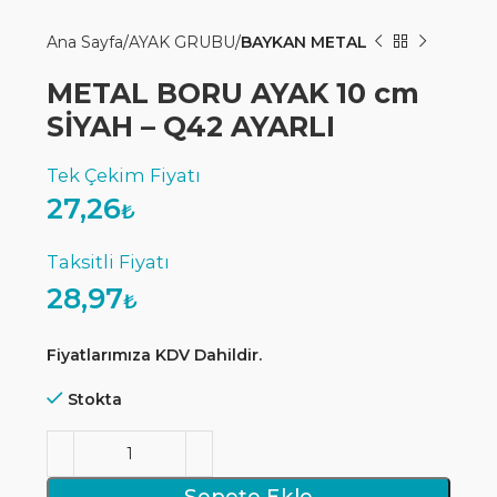
Ana Sayfa
AYAK GRUBU
BAYKAN METAL
METAL BORU AYAK 10 cm
SİYAH – Q42 AYARLI
27,26
₺
28,97
₺
Fiyatlarımıza KDV Dahildir.
Stokta
Sepete Ekle