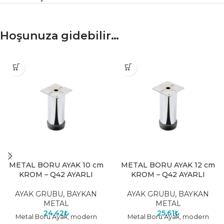
Hoşunuza gidebilir…
METAL BORU AYAK 10 cm
METAL BORU AYAK 12 cm
KROM – Q42 AYARLI
KROM – Q42 AYARLI
AYAK GRUBU
,
BAYKAN
AYAK GRUBU
,
BAYKAN
METAL
METAL
24,42
₺
25,61
₺
Metal Boru Ayak, modern
Metal Boru Ayak, modern