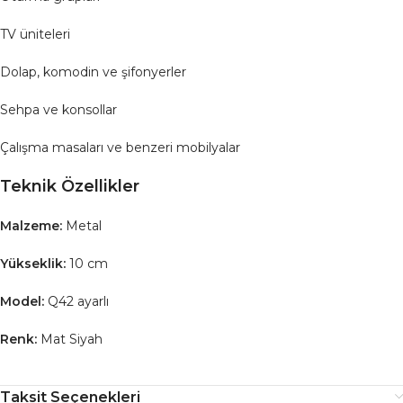
TV üniteleri
Dolap, komodin ve şifonyerler
Sehpa ve konsollar
Çalışma masaları ve benzeri mobilyalar
Teknik Özellikler
Malzeme:
Metal
Yükseklik:
10 cm
Model:
Q42 ayarlı
Renk:
Mat Siyah
Taksit Seçenekleri