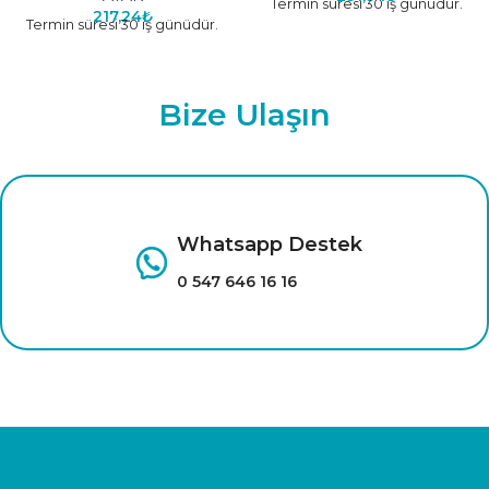
Termin süresi 30 iş günüdür.
217,24
₺
Termin süresi 30 iş günüdür.
Bize Ulaşın
Whatsapp Destek
0 547 646 16 16