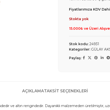
Fiyatlarımıza KDV Dahil
Stokta yok
15.000₺ ve Üzeri Alışve
Stok kodu:
24931
Kategoriler:
GÜLAY AK
Paylaş:
AÇIKLAMA
TAKSIT SEÇENEKLERI
edir ve altın rengindedir. Dayanıklı malzemeden üretilmiştir, uz