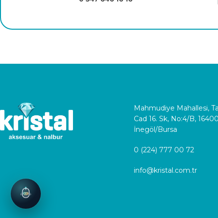
Mahmudiye Mahallesi, 
Cad 16. Sk, No:4/B, 1640
İnegöl/Bursa
0 (224) 777 00 72
info@kristal.com.tr