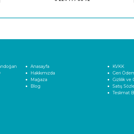
Tandoğan
Anasayfa
KVKK
0
Hakkımızda
Geri Ödeme
Mağaza
Gizlilik ve
Blog
Satış Söz
Teslimat Bi