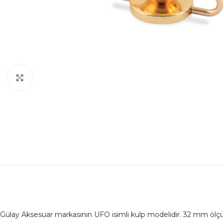
Büyütmek için tıklayın
Gülay Aksesuar markasının UFO isimli kulp modelidir. 32 mm ölçüd