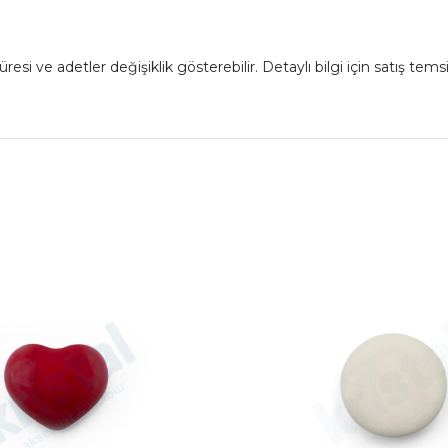
 ve adetler değişiklik gösterebilir. Detaylı bilgi için satış temsil