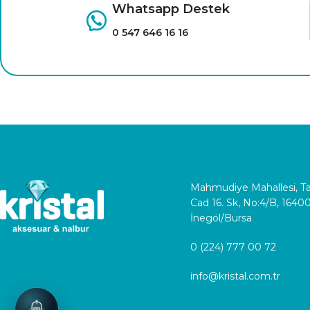
Whatsapp Destek
0 547 646 16 16
Mahmudiye Mahallesi, 
Cad 16. Sk, No:4/B, 1640
İnegöl/Bursa
0 (224) 777 00 72
info@kristal.com.tr