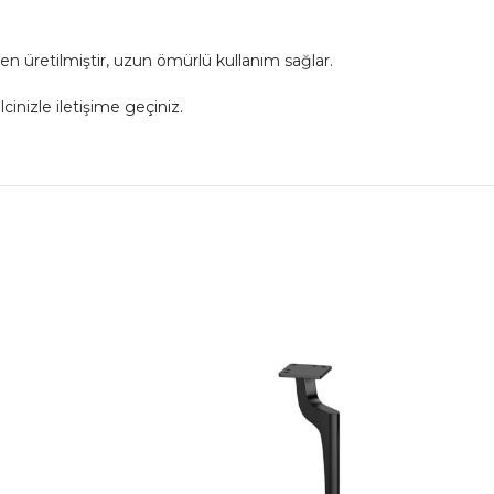
n üretilmiştir, uzun ömürlü kullanım sağlar.
cinizle iletişime geçiniz.