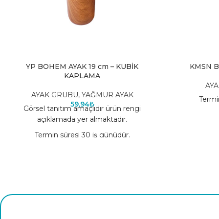
YP BOHEM AYAK 19 cm – KUBİK
KMSN B
KAPLAMA
AY
AYAK GRUBU
,
YAĞMUR AYAK
Termi
59,94
₺
Görsel tanıtım amaçlıdır ürün rengi
açıklamada yer almaktadır.
Termin süresi 30 iş günüdür.