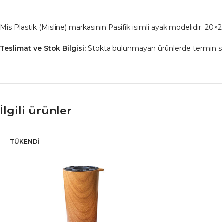
Mis Plastik (Misline) markasının Pasifik isimli ayak modelidir. 2
Teslimat ve Stok Bilgisi:
Stokta bulunmayan ürünlerde termin süresi
İlgili ürünler
TÜKENDI