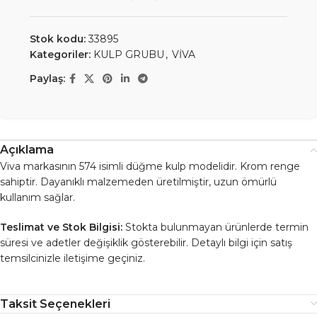
Stok kodu:
33895
Kategoriler:
KULP GRUBU
,
VİVA
Paylaş:
Açıklama
Viva markasının 574 isimli düğme kulp modelidir. Krom renge
sahiptir. Dayanıklı malzemeden üretilmiştir, uzun ömürlü
kullanım sağlar.
Teslimat ve Stok Bilgisi:
Stokta bulunmayan ürünlerde termin
süresi ve adetler değişiklik gösterebilir. Detaylı bilgi için satış
temsilcinizle iletişime geçiniz.
Taksit Seçenekleri