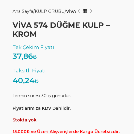
Ana Sayfa
KULP GRUBU
VİVA
VİVA 574 DÜĞME KULP –
KROM
37,86
₺
40,24
₺
Termin süresi 30 iş günüdür.
Fiyatlarımıza KDV Dahildir.
Stokta yok
15.000₺ ve Üzeri Alışverişlerde Kargo Ücretsizdir.