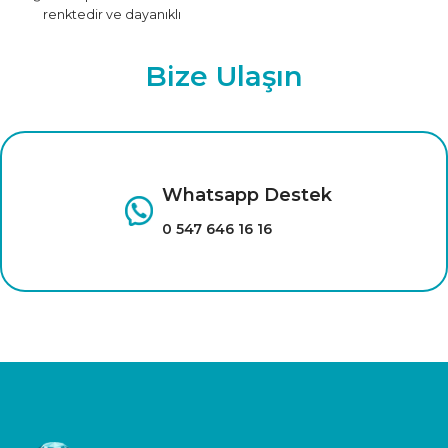
renktedir ve dayanıklı
malzemeden üretilmiştir.
Farklı renk seçenekleri için
Bize Ulaşın
tıklayınız.
Whatsapp Destek
0 547 646 16 16