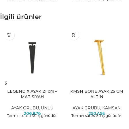
İlgili ürünler
LEGEND X AYAK 21 cm –
KMSN BONE AYAK 25 CM
MAT SİYAH
ALTIN
AYAK GRUBU
,
ÜNLÜ
AYAK GRUBU
,
KAMSAN
206,87
₺
250,45
₺
Termin süresi 30 iş günüdür.
Termin süresi 30 iş günüdür.