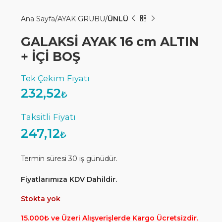
Ana Sayfa
AYAK GRUBU
ÜNLÜ
GALAKSİ AYAK 16 cm ALTIN
+ İÇİ BOŞ
232,52
₺
247,12
₺
Termin süresi 30 iş günüdür.
Fiyatlarımıza KDV Dahildir.
Stokta yok
15.000₺ ve Üzeri Alışverişlerde Kargo Ücretsizdir.