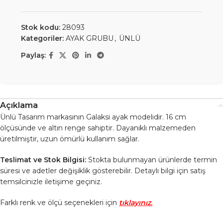
Stok kodu:
28093
Kategoriler:
AYAK GRUBU
,
ÜNLÜ
Paylaş:
Açıklama
Ünlü Tasarım markasının Galaksi ayak modelidir. 16 cm
ölçüsünde ve altın renge sahiptir. Dayanıklı malzemeden
üretilmiştir, uzun ömürlü kullanım sağlar.
Teslimat ve Stok Bilgisi:
Stokta bulunmayan ürünlerde termin
süresi ve adetler değişiklik gösterebilir. Detaylı bilgi için satış
temsilcinizle iletişime geçiniz.
Farklı renk ve ölçü seçenekleri için
tıklayınız
.