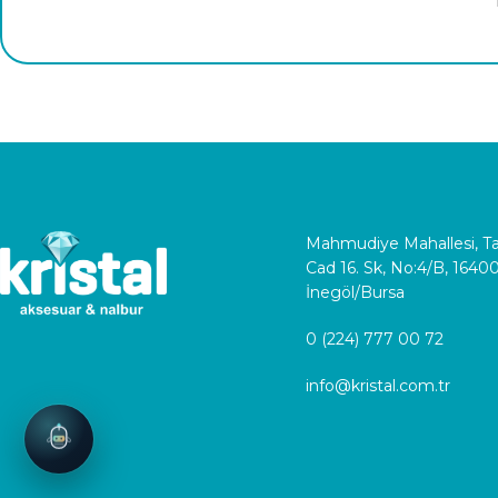
Mahmudiye Mahallesi, 
Cad 16. Sk, No:4/B, 1640
İnegöl/Bursa
0 (224) 777 00 72
info@kristal.com.tr