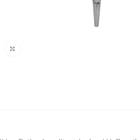
Büyütmek için tıklayın