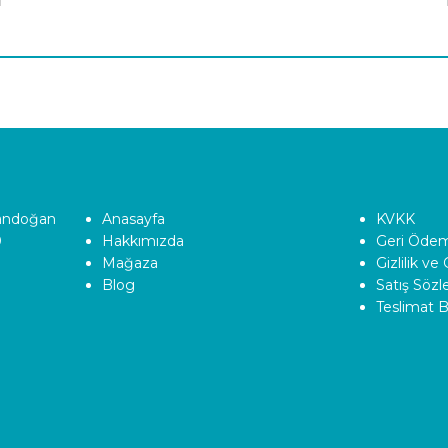
Tandoğan
Anasayfa
KVKK
0
Hakkımızda
Geri Ödeme
Mağaza
Gizlilik ve
Blog
Satış Söz
Teslimat Bi