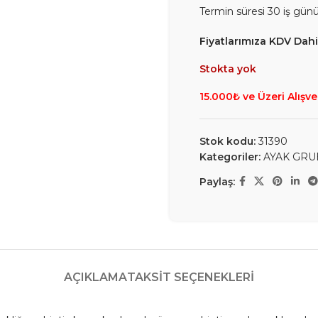
Termin süresi 30 iş gün
Fiyatlarımıza KDV Dahil
Stokta yok
15.000₺ ve Üzeri Alışve
Stok kodu:
31390
Kategoriler:
AYAK GRU
Paylaş:
AÇIKLAMA
TAKSIT SEÇENEKLERI