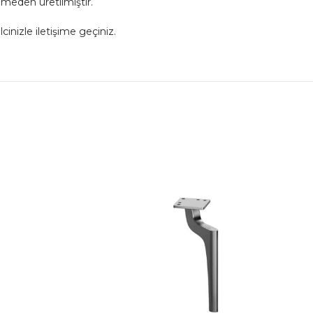
emeden üretilmiştir.
cinizle iletişime geçiniz.